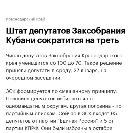
Краснодарский край
Штат депутатов Заксобрания
Кубани сократится на треть
Число депутатов Заксобрания Краснодарского
края уменьшится со 100 до 70. Такое решение
приняли депутаты в среду, 27 января, на
очередном заседании.
ЗСК формируется по смешанному принципу.
Половина депутатов избирается по
одномандатным округам, другая половина - по
партийным спискам. Сейчас в ЗСК входят 95
депутатов от партии "Единая Россия" и 5 от
партии КПРФ. Они были избраны в октябре