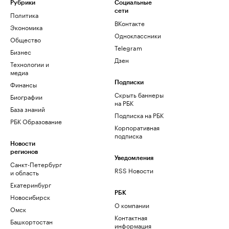
Рубрики
Социальные
сети
Политика
ВКонтакте
Экономика
Одноклассники
Общество
Telegram
Бизнес
Дзен
Технологии и
медиа
Финансы
Подписки
Скрыть баннеры
Биографии
на РБК
База знаний
Подписка на РБК
РБК Образование
Корпоративная
подписка
Новости
регионов
Уведомления
Санкт-Петербург
RSS Новости
и область
Екатеринбург
РБК
Новосибирск
О компании
Омск
Контактная
Башкортостан
информация