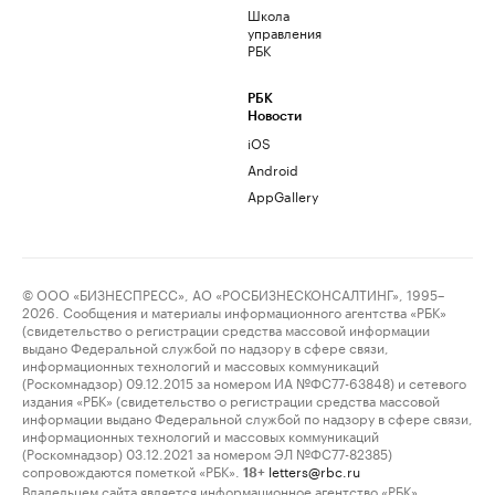
Школа
управления
РБК
РБК
Новости
iOS
Android
AppGallery
© ООО «БИЗНЕСПРЕСС», АО «РОСБИЗНЕСКОНСАЛТИНГ», 1995–
2026. Сообщения и материалы информационного агентства «РБК»
(свидетельство о регистрации средства массовой информации
выдано Федеральной службой по надзору в сфере связи,
информационных технологий и массовых коммуникаций
(Роскомнадзор) 09.12.2015 за номером ИА №ФС77-63848) и сетевого
издания «РБК» (свидетельство о регистрации средства массовой
информации выдано Федеральной службой по надзору в сфере связи,
информационных технологий и массовых коммуникаций
(Роскомнадзор) 03.12.2021 за номером ЭЛ №ФС77-82385)
сопровождаются пометкой «РБК».
letters@rbc.ru
18+
Владельцем сайта является информационное агентство «РБК».