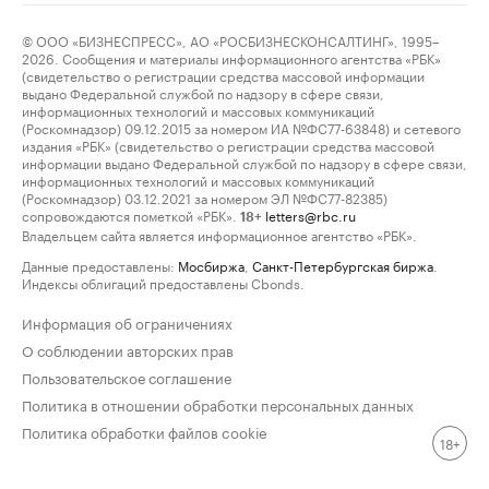
© ООО «БИЗНЕСПРЕСС», АО «РОСБИЗНЕСКОНСАЛТИНГ», 1995–
2026. Сообщения и материалы информационного агентства «РБК»
(свидетельство о регистрации средства массовой информации
выдано Федеральной службой по надзору в сфере связи,
информационных технологий и массовых коммуникаций
(Роскомнадзор) 09.12.2015 за номером ИА №ФС77-63848) и сетевого
издания «РБК» (свидетельство о регистрации средства массовой
информации выдано Федеральной службой по надзору в сфере связи,
информационных технологий и массовых коммуникаций
(Роскомнадзор) 03.12.2021 за номером ЭЛ №ФС77-82385)
сопровождаются пометкой «РБК».
letters@rbc.ru
18+
Владельцем сайта является информационное агентство «РБК».
Данные предоставлены:
Мосбиржа
,
Санкт-Петербургская биржа
.
Индексы облигаций предоставлены Cbonds.
Информация об ограничениях
О соблюдении авторских прав
Пользовательское соглашение
Политика в отношении обработки персональных данных
Политика обработки файлов cookie
18+