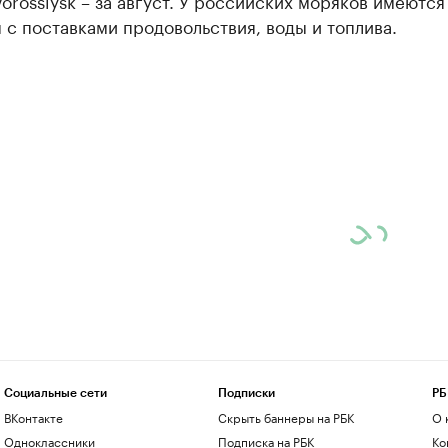
orossiysk – за август. У российских моряков имеются
с поставками продовольствия, воды и топлива.
Социальные сети
Подписки
РБ
ВКонтакте
Скрыть баннеры на РБК
О 
Одноклассники
Подписка на РБК
Ко