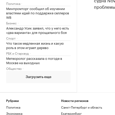
судна Nov
Политика
проблемы 
Минпромторг сообщил об изучении
властями идей по поддержке селлеров
WB
Бизнес
Александр Усик заявил, что у него есть
«два варианта» для прощального боя
Спорт
Что такое медленная жизнь и какую
роль в этом играет дерево
РБК и Старквуд
Метеоролог рассказала о погоде в
Москве на выходных
Общество
Загрузить еще
Рубрики
Новости регионов
Политика
Санкт-Петербург и область
Экономика
Екатеринбург