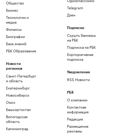
Одноклассники
Общество
Telegram
Бизнес
Дзен
Технологии и
медиа
Финансы
Подписки
Скрыть баннеры
Биографии
на РБК
База знаний
Подписка на РБК
РБК Образование
Корпоративная
подписка
Новости
регионов
Уведомления
Санкт-Петербург
RSS Новости
и область
Екатеринбург
РБК
Новосибирск
О компании
Омск
Контактная
Башкортостан
информация
Вологодская
Редакция
область
Размещение
Калининград
рекламы