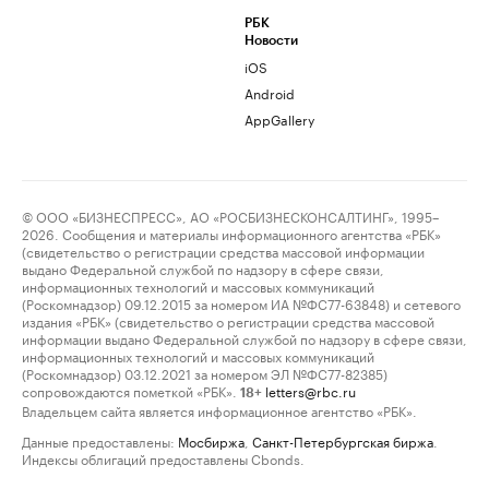
РБК
Новости
iOS
Android
AppGallery
© ООО «БИЗНЕСПРЕСС», АО «РОСБИЗНЕСКОНСАЛТИНГ», 1995–
2026. Сообщения и материалы информационного агентства «РБК»
(свидетельство о регистрации средства массовой информации
выдано Федеральной службой по надзору в сфере связи,
информационных технологий и массовых коммуникаций
(Роскомнадзор) 09.12.2015 за номером ИА №ФС77-63848) и сетевого
издания «РБК» (свидетельство о регистрации средства массовой
информации выдано Федеральной службой по надзору в сфере связи,
информационных технологий и массовых коммуникаций
(Роскомнадзор) 03.12.2021 за номером ЭЛ №ФС77-82385)
сопровождаются пометкой «РБК».
letters@rbc.ru
18+
Владельцем сайта является информационное агентство «РБК».
Данные предоставлены:
Мосбиржа
,
Санкт-Петербургская биржа
.
Индексы облигаций предоставлены Cbonds.