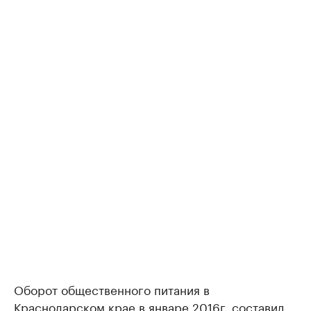
Оборот общественного питания в
Краснодарском крае в январе 2016г. составил