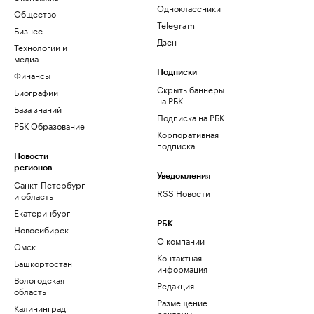
Одноклассники
Общество
Telegram
Бизнес
Дзен
Технологии и
медиа
Финансы
Подписки
Скрыть баннеры
Биографии
на РБК
База знаний
Подписка на РБК
РБК Образование
Корпоративная
подписка
Новости
регионов
Уведомления
Санкт-Петербург
RSS Новости
и область
Екатеринбург
РБК
Новосибирск
О компании
Омск
Контактная
Башкортостан
информация
Вологодская
Редакция
область
Размещение
Калининград
рекламы