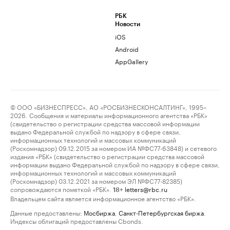
РБК
Новости
iOS
Android
AppGallery
© ООО «БИЗНЕСПРЕСС», АО «РОСБИЗНЕСКОНСАЛТИНГ», 1995–
2026. Сообщения и материалы информационного агентства «РБК»
(свидетельство о регистрации средства массовой информации
выдано Федеральной службой по надзору в сфере связи,
информационных технологий и массовых коммуникаций
(Роскомнадзор) 09.12.2015 за номером ИА №ФС77-63848) и сетевого
издания «РБК» (свидетельство о регистрации средства массовой
информации выдано Федеральной службой по надзору в сфере связи,
информационных технологий и массовых коммуникаций
(Роскомнадзор) 03.12.2021 за номером ЭЛ №ФС77-82385)
сопровождаются пометкой «РБК».
letters@rbc.ru
18+
Владельцем сайта является информационное агентство «РБК».
Данные предоставлены:
Мосбиржа
,
Санкт-Петербургская биржа
.
Индексы облигаций предоставлены Cbonds.