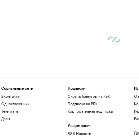
Социальные сети
Подписки
РБ
ВКонтакте
Скрыть баннеры на РБК
О 
Одноклассники
Подписка на РБК
Ко
Telegram
Корпоративная подписка
Ре
Дзен
Ра
Уведомления
RSS Новости
Др