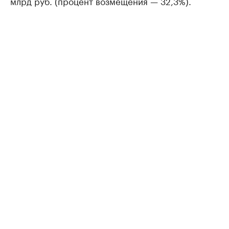
млрд руб. (процент возмещения — 32,3%).