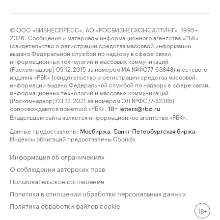
© ООО «БИЗНЕСПРЕСС», АО «РОСБИЗНЕСКОНСАЛТИНГ», 1995–
2026. Сообщения и материалы информационного агентства «РБК»
(свидетельство о регистрации средства массовой информации
выдано Федеральной службой по надзору в сфере связи,
информационных технологий и массовых коммуникаций
(Роскомнадзор) 09.12.2015 за номером ИА №ФС77-63848) и сетевого
издания «РБК» (свидетельство о регистрации средства массовой
информации выдано Федеральной службой по надзору в сфере связи,
информационных технологий и массовых коммуникаций
(Роскомнадзор) 03.12.2021 за номером ЭЛ №ФС77-82385)
сопровождаются пометкой «РБК».
letters@rbc.ru
18+
Владельцем сайта является информационное агентство «РБК».
Данные предоставлены:
Мосбиржа
,
Санкт-Петербургская биржа
.
Индексы облигаций предоставлены Cbonds.
Информация об ограничениях
О соблюдении авторских прав
Пользовательское соглашение
Политика в отношении обработки персональных данных
Политика обработки файлов cookie
18+