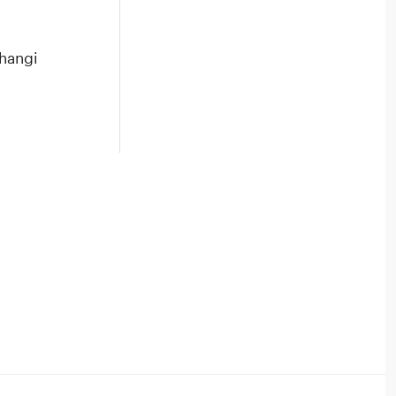
i
hangi