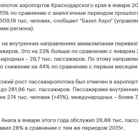
опоток аэропортов Краснодарского края в январе 20
 15% по сравнению с аналогичным периодом прошлого
509,19 тыс. человек, сообщает "Базэл Аэро" (управля
ами региона).
 на внутренних направлениях авиакомпании перевезл
ажиров. Это на 23% больше по сравнению с январем 
ародных – 29,7 тыс. пассажиров. По этому направл
о снижение на 44% по сравнению с первым месяцем 
сокий рост пассажиропотока был отмечен в аэропорт
 до 281,96 тыс. пассажиров. Пассажирами внутренни
ее 274 тыс. человек (+41%), международных – более 7,
Анапа в январе этого года обслужил 28,88 тыс. пасс
авил 28% в сравнении с тем же периодом 2015г.