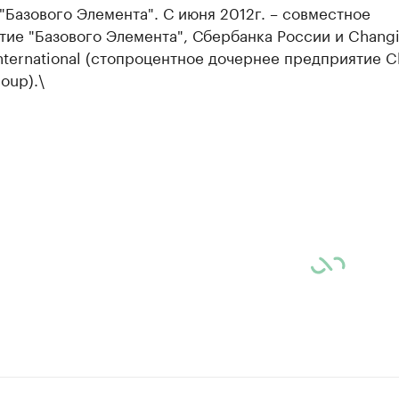
"Базового Элемента". С июня 2012г. – совместное
ие "Базового Элемента", Сбербанка России и Chang
International (стопроцентное дочернее предприятие C
oup).\