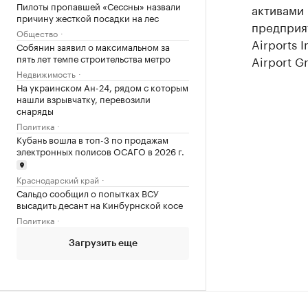
Пилоты пропавшей «Сессны» назвали
активами 
причину жесткой посадки на лес
предприят
Общество
Airports 
Собянин заявил о максимальном за
пять лет темпе строительства метро
Airport Gr
Недвижимость
На украинском Ан-24, рядом с которым
нашли взрывчатку, перевозили
снаряды
Политика
Кубань вошла в топ-3 по продажам
электронных полисов ОСАГО в 2026 г.
Краснодарский край
Сальдо сообщил о попытках ВСУ
высадить десант на Кинбурнской косе
Политика
Загрузить еще