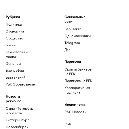
Рубрики
Социальные
сети
Политика
ВКонтакте
Экономика
Одноклассники
Общество
Telegram
Бизнес
Дзен
Технологии и
медиа
Финансы
Подписки
Скрыть баннеры
Биографии
на РБК
База знаний
Подписка на РБК
РБК Образование
Корпоративная
подписка
Новости
регионов
Уведомления
Санкт-Петербург
RSS Новости
и область
Екатеринбург
РБК
Новосибирск