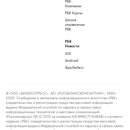
РБК
Компании
РБК Курсы
Школа
управления
РБК
РБК
Новости
iOS
Android
AppGallery
© ООО «БИЗНЕСПРЕСС», АО «РОСБИЗНЕСКОНСАЛТИНГ», 1995–
2026. Сообщения и материалы информационного агентства «РБК»
(свидетельство о регистрации средства массовой информации
выдано Федеральной службой по надзору в сфере связи,
информационных технологий и массовых коммуникаций
(Роскомнадзор) 09.12.2015 за номером ИА №ФС77-63848) и сетевого
издания «РБК» (свидетельство о регистрации средства массовой
информации выдано Федеральной службой по надзору в сфере связи,
информационных технологий и массовых коммуникаций