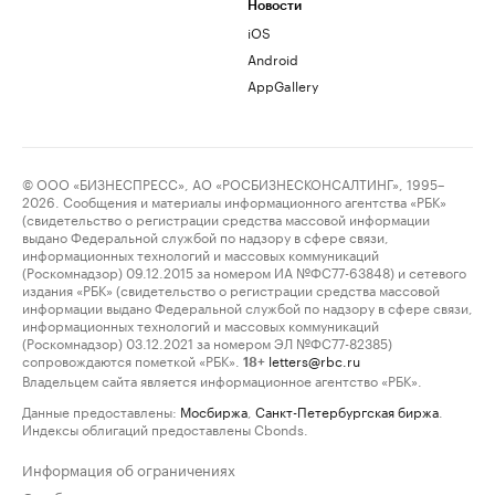
Новости
iOS
Android
AppGallery
© ООО «БИЗНЕСПРЕСС», АО «РОСБИЗНЕСКОНСАЛТИНГ», 1995–
2026. Сообщения и материалы информационного агентства «РБК»
(свидетельство о регистрации средства массовой информации
выдано Федеральной службой по надзору в сфере связи,
информационных технологий и массовых коммуникаций
(Роскомнадзор) 09.12.2015 за номером ИА №ФС77-63848) и сетевого
издания «РБК» (свидетельство о регистрации средства массовой
информации выдано Федеральной службой по надзору в сфере связи,
информационных технологий и массовых коммуникаций
(Роскомнадзор) 03.12.2021 за номером ЭЛ №ФС77-82385)
сопровождаются пометкой «РБК».
letters@rbc.ru
18+
Владельцем сайта является информационное агентство «РБК».
Данные предоставлены:
Мосбиржа
,
Санкт-Петербургская биржа
.
Индексы облигаций предоставлены Cbonds.
Информация об ограничениях