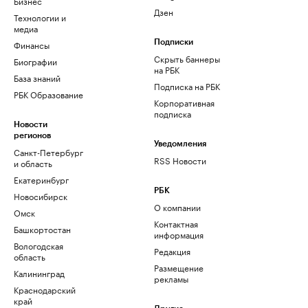
Бизнес
Дзен
Технологии и
медиа
Финансы
Подписки
Скрыть баннеры
Биографии
на РБК
База знаний
Подписка на РБК
РБК Образование
Корпоративная
подписка
Новости
регионов
Уведомления
Санкт-Петербург
RSS Новости
и область
Екатеринбург
РБК
Новосибирск
О компании
Омск
Контактная
Башкортостан
информация
Вологодская
Редакция
область
Размещение
Калининград
рекламы
Краснодарский
край