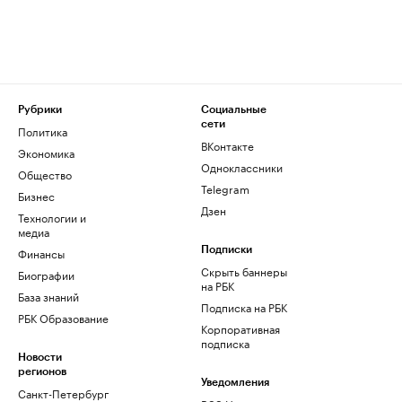
Рубрики
Социальные
сети
Политика
ВКонтакте
Экономика
Одноклассники
Общество
Telegram
Бизнес
Дзен
Технологии и
медиа
Финансы
Подписки
Скрыть баннеры
Биографии
на РБК
База знаний
Подписка на РБК
РБК Образование
Корпоративная
подписка
Новости
регионов
Уведомления
Санкт-Петербург