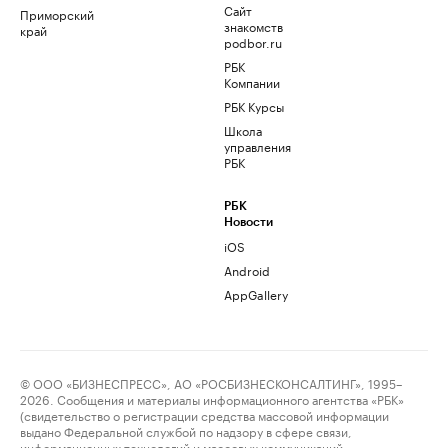
Сайт
Приморский
знакомств
край
podbor.ru
РБК
Компании
РБК Курсы
Школа
управления
РБК
РБК
Новости
iOS
Android
AppGallery
© ООО «БИЗНЕСПРЕСС», АО «РОСБИЗНЕСКОНСАЛТИНГ», 1995–
2026. Сообщения и материалы информационного агентства «РБК»
(свидетельство о регистрации средства массовой информации
выдано Федеральной службой по надзору в сфере связи,
информационных технологий и массовых коммуникаций