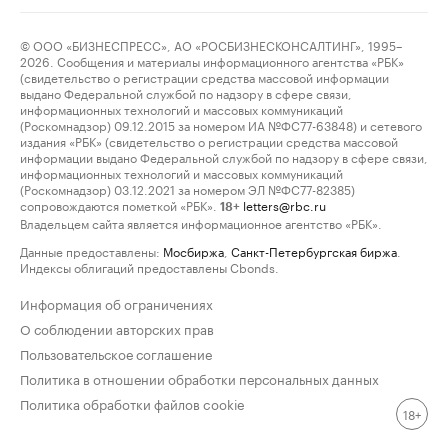
© ООО «БИЗНЕСПРЕСС», АО «РОСБИЗНЕСКОНСАЛТИНГ», 1995–
2026. Сообщения и материалы информационного агентства «РБК»
(свидетельство о регистрации средства массовой информации
выдано Федеральной службой по надзору в сфере связи,
информационных технологий и массовых коммуникаций
(Роскомнадзор) 09.12.2015 за номером ИА №ФС77-63848) и сетевого
издания «РБК» (свидетельство о регистрации средства массовой
информации выдано Федеральной службой по надзору в сфере связи,
информационных технологий и массовых коммуникаций
(Роскомнадзор) 03.12.2021 за номером ЭЛ №ФС77-82385)
сопровождаются пометкой «РБК».
letters@rbc.ru
18+
Владельцем сайта является информационное агентство «РБК».
Данные предоставлены:
Мосбиржа
,
Санкт-Петербургская биржа
.
Индексы облигаций предоставлены Cbonds.
Информация об ограничениях
О соблюдении авторских прав
Пользовательское соглашение
Политика в отношении обработки персональных данных
Политика обработки файлов cookie
18+