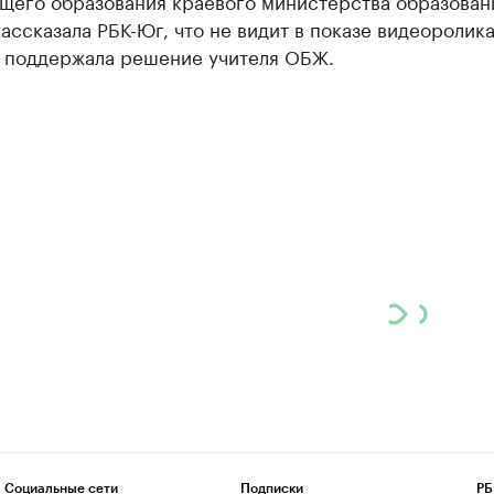
бщего образования краевого министерства образован
ассказала РБК-Юг, что не видит в показе видеоролик
и поддержала решение учителя ОБЖ.
Социальные сети
Подписки
РБ