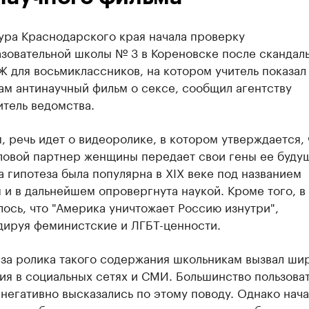
ура Краснодарского края начала проверку
зовательной школы № 3 в Кореновске после скандал
 для восьмиклассников, на котором учитель показал
ам антинаучный фильм о сексе, сообщил агентству
тель ведомства.
 речь идет о видеоролике, в котором утверждается, 
ловой партнер женщины передает свои гены ее буду
а гипотеза была популярна в XIX веке под названием
 и в дальнейшем опровергнута наукой. Кроме того, в
ось, что "Америка уничтожает Россию изнутри",
дируя феминистские и ЛГБТ-ценности.
аза ролика такого содержания школьникам вызвал ши
ия в социальных сетях и СМИ. Большинство пользова
негативно высказались по этому поводу. Однако нач