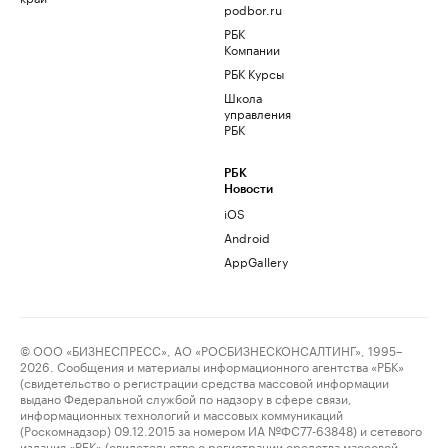
podbor.ru
РБК
Компании
РБК Курсы
Школа
управления
РБК
РБК
Новости
iOS
Android
AppGallery
© ООО «БИЗНЕСПРЕСС», АО «РОСБИЗНЕСКОНСАЛТИНГ», 1995–
2026. Сообщения и материалы информационного агентства «РБК»
(свидетельство о регистрации средства массовой информации
выдано Федеральной службой по надзору в сфере связи,
информационных технологий и массовых коммуникаций
(Роскомнадзор) 09.12.2015 за номером ИА №ФС77-63848) и сетевого
издания «РБК» (свидетельство о регистрации средства массовой