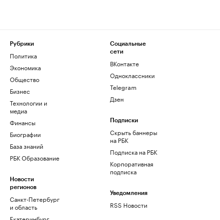
Рубрики
Социальные
сети
Политика
ВКонтакте
Экономика
Одноклассники
Общество
Telegram
Бизнес
Дзен
Технологии и
медиа
Финансы
Подписки
Скрыть баннеры
Биографии
на РБК
База знаний
Подписка на РБК
РБК Образование
Корпоративная
подписка
Новости
регионов
Уведомления
Санкт-Петербург
RSS Новости
и область
Екатеринбург