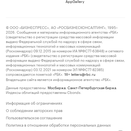
AppGallery
© ООО «БИЗНЕСПРЕСС», АО «РОСБИЗНЕСКОНСАЛТИНГ», 1995–
2026. Сообщения и материалы информационного агентства «РБК»
(свидетельство о регистрации средства массовой информации
выдано Федеральной службой по надзору в сфере связи,
информационных технологий и массовых коммуникаций
(Роскомнадзор) 09.12.2015 за номером ИА №ФС77-63848) и сетевого
издания «РБК» (свидетельство о регистрации средства массовой
информации выдано Федеральной службой по надзору в сфере связи,
информационных технологий и массовых коммуникаций
(Роскомнадзор) 03.12.2021 за номером ЭЛ №ФС77-82385)
сопровождаются пометкой «РБК».
letters@rbc.ru
18+
Владельцем сайта является информационное агентство «РБК».
Данные предоставлены:
Мосбиржа
,
Санкт-Петербургская биржа
.
Индексы облигаций предоставлены Cbonds.
Информация об ограничениях
О соблюдении авторских прав
Пользовательское соглашение
Политика в отношении обработки персональных данных