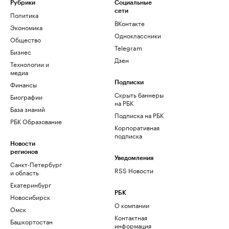
Рубрики
Социальные
сети
Политика
ВКонтакте
Экономика
Одноклассники
Общество
Telegram
Бизнес
Дзен
Технологии и
медиа
Финансы
Подписки
Скрыть баннеры
Биографии
на РБК
База знаний
Подписка на РБК
РБК Образование
Корпоративная
подписка
Новости
регионов
Уведомления
Санкт-Петербург
RSS Новости
и область
Екатеринбург
РБК
Новосибирск
О компании
Омск
Контактная
Башкортостан
информация