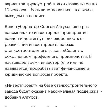
вариантов трудоустройства отказались только
10 человек – большинство из них – в связи с
выходом на пенсию.
Вице-губернатор Сергей Алтухов еще раз
напомнил, что инвестор для предприятия
найден и достигнута договоренность о
реализации инвестпроекта на базе
станкостроительного завода «Седин» с
сохранением профильного производства. В
настоящее время инвестор (его имя не
называется) прорабатывает финансовые и
юридические вопросы проекта.
«Инвестпроекту на базе станкостроительного
завода будет оказана максимальная поддержка, -
добавил Алтухов.