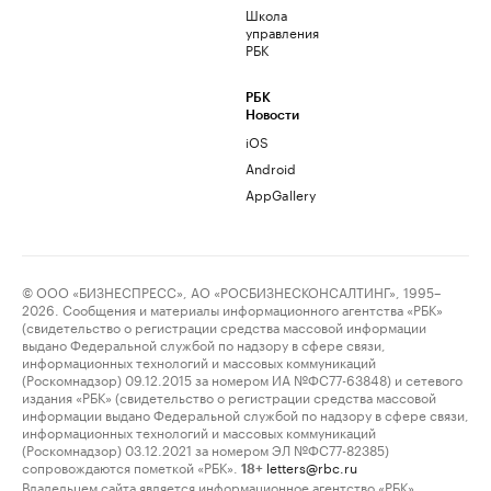
Школа
управления
РБК
РБК
Новости
iOS
Android
AppGallery
© ООО «БИЗНЕСПРЕСС», АО «РОСБИЗНЕСКОНСАЛТИНГ», 1995–
2026. Сообщения и материалы информационного агентства «РБК»
(свидетельство о регистрации средства массовой информации
выдано Федеральной службой по надзору в сфере связи,
информационных технологий и массовых коммуникаций
(Роскомнадзор) 09.12.2015 за номером ИА №ФС77-63848) и сетевого
издания «РБК» (свидетельство о регистрации средства массовой
информации выдано Федеральной службой по надзору в сфере связи,
информационных технологий и массовых коммуникаций
(Роскомнадзор) 03.12.2021 за номером ЭЛ №ФС77-82385)
сопровождаются пометкой «РБК».
letters@rbc.ru
18+
Владельцем сайта является информационное агентство «РБК».