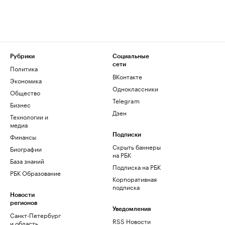
Рубрики
Социальные
сети
Политика
ВКонтакте
Экономика
Одноклассники
Общество
Telegram
Бизнес
Дзен
Технологии и
медиа
Финансы
Подписки
Скрыть баннеры
Биографии
на РБК
База знаний
Подписка на РБК
РБК Образование
Корпоративная
подписка
Новости
регионов
Уведомления
Санкт-Петербург
RSS Новости
и область