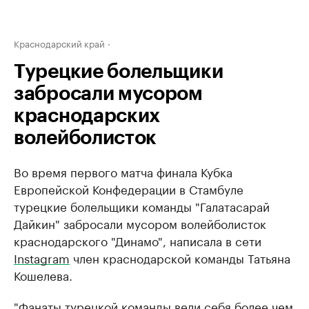
Краснодарский край
Турецкие болельщики
забросали мусором
краснодарских
волейболисток
Во время первого матча финала Кубка
Европейской Конфедерации в Стамбуле
турецкие болельщики команды "Галатасарай
Дайкин" забросали мусором волейболисток
краснодарского "Динамо", написала в сети
Instagram
член краснодарской команды Татьяна
Кошелева.
"Фанаты турецкой команды вели себя более чем