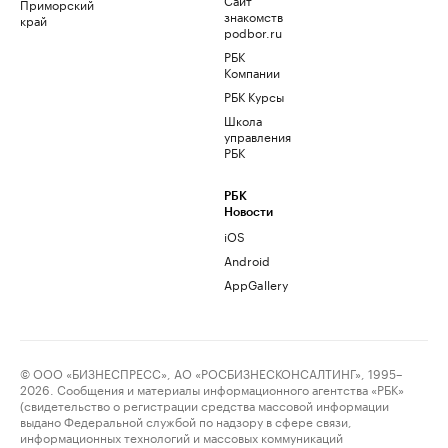
Приморский
знакомств
край
podbor.ru
РБК
Компании
РБК Курсы
Школа
управления
РБК
РБК
Новости
iOS
Android
AppGallery
© ООО «БИЗНЕСПРЕСС», АО «РОСБИЗНЕСКОНСАЛТИНГ», 1995–
2026. Сообщения и материалы информационного агентства «РБК»
(свидетельство о регистрации средства массовой информации
выдано Федеральной службой по надзору в сфере связи,
информационных технологий и массовых коммуникаций