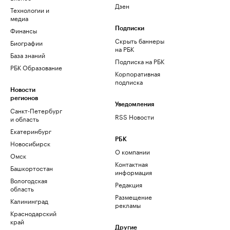
Дзен
Технологии и
медиа
Финансы
Подписки
Скрыть баннеры
Биографии
на РБК
База знаний
Подписка на РБК
РБК Образование
Корпоративная
подписка
Новости
регионов
Уведомления
Санкт-Петербург
RSS Новости
и область
Екатеринбург
РБК
Новосибирск
О компании
Омск
Контактная
Башкортостан
информация
Вологодская
Редакция
область
Размещение
Калининград
рекламы
Краснодарский
край
Другие