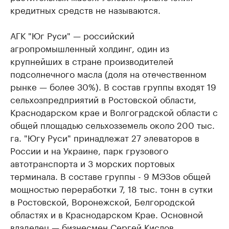
кредитных средств не называются.
АГК "Юг Руси" — российский
агропромышленный холдинг, один из
крупнейших в стране производителей
подсолнечного масла (доля на отечественном
рынке — более 30%). В состав группы входят 19
сельхозпредприятий в Ростовской области,
Краснодарском крае и Волгоградской области с
общей площадью сельхозземель около 200 тыс.
га. "Югу Руси" принадлежат 27 элеваторов в
России и на Украине, парк грузового
автотранспорта и 3 морских портовых
терминала. В составе группы - 9 МЭЗов общей
мощностью переработки 7, 18 тыс. тонн в сутки
в Ростовской, Воронежской, Белгородской
областях и в Краснодарском Крае. Основной
владелец — бизнесмен Сергей Кислов.