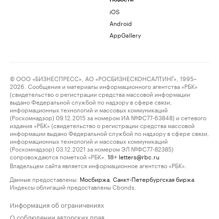
iOS
Android
AppGallery
© ООО «БИЗНЕСПРЕСС», АО «РОСБИЗНЕСКОНСАЛТИНГ», 1995–
2026. Сообщения и материалы информационного агентства «РБК»
(свидетельство о регистрации средства массовой информации
выдано Федеральной службой по надзору в сфере связи,
информационных технологий и массовых коммуникаций
(Роскомнадзор) 09.12.2015 за номером ИА №ФС77-63848) и сетевого
издания «РБК» (свидетельство о регистрации средства массовой
информации выдано Федеральной службой по надзору в сфере связи,
информационных технологий и массовых коммуникаций
(Роскомнадзор) 03.12.2021 за номером ЭЛ №ФС77-82385)
сопровождаются пометкой «РБК».
letters@rbc.ru
18+
Владельцем сайта является информационное агентство «РБК».
Данные предоставлены:
Мосбиржа
,
Санкт-Петербургская биржа
.
Индексы облигаций предоставлены Cbonds.
Информация об ограничениях
О соблюдении авторских прав