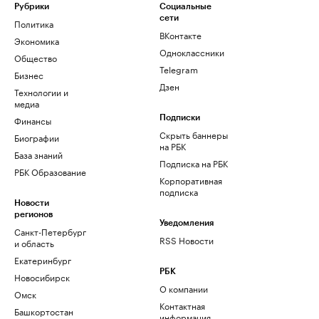
Рубрики
Социальные
сети
Политика
ВКонтакте
Экономика
Одноклассники
Общество
Telegram
Бизнес
Дзен
Технологии и
медиа
Финансы
Подписки
Скрыть баннеры
Биографии
на РБК
База знаний
Подписка на РБК
РБК Образование
Корпоративная
подписка
Новости
регионов
Уведомления
Санкт-Петербург
RSS Новости
и область
Екатеринбург
РБК
Новосибирск
О компании
Омск
Контактная
Башкортостан
информация