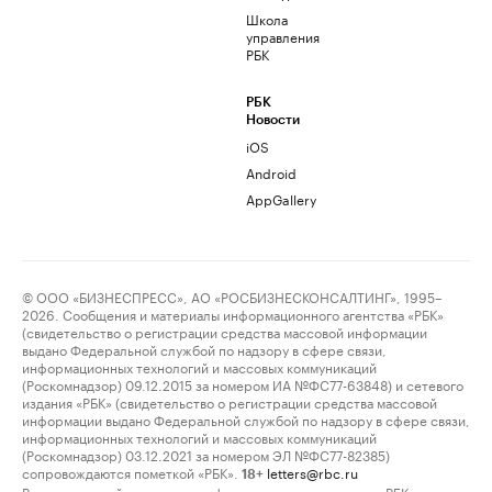
Школа
управления
РБК
РБК
Новости
iOS
Android
AppGallery
© ООО «БИЗНЕСПРЕСС», АО «РОСБИЗНЕСКОНСАЛТИНГ», 1995–
2026. Сообщения и материалы информационного агентства «РБК»
(свидетельство о регистрации средства массовой информации
выдано Федеральной службой по надзору в сфере связи,
информационных технологий и массовых коммуникаций
(Роскомнадзор) 09.12.2015 за номером ИА №ФС77-63848) и сетевого
издания «РБК» (свидетельство о регистрации средства массовой
информации выдано Федеральной службой по надзору в сфере связи,
информационных технологий и массовых коммуникаций
(Роскомнадзор) 03.12.2021 за номером ЭЛ №ФС77-82385)
сопровождаются пометкой «РБК».
letters@rbc.ru
18+
Владельцем сайта является информационное агентство «РБК».