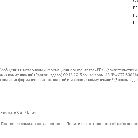
РБ
РБ
Шк
ения и материалы информационного агентства «РБК» (свидетельство о 
овых коммуникаций (Роскомнадзор) 09.12.2015 за номером ИА №ФС77-63848) 
 связи, информационных технологий и массовых коммуникаций (Роскомнадз
нажмите Ctrl + Enter
Пользовательское соглашение
Политика в отношении обработки п
·