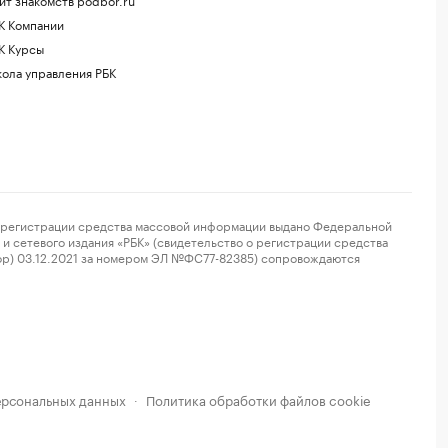
К Компании
К Курсы
ола управления РБК
регистрации средства массовой информации выдано Федеральной
и сетевого издания «РБК» (свидетельство о регистрации средства
ор) 03.12.2021 за номером ЭЛ №ФС77-82385) сопровождаются
ерсональных данных
Политика обработки файлов cookie
·