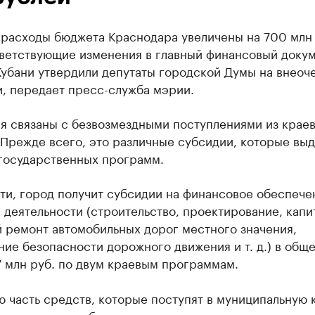
 расходы бюджета Краснодара увеличены на 700 млн 
тветствующие изменения в главный финансовый доку
Кубани утвердили депутаты городской Думы на внео
и, передает пресс-служба мэрии.
я связаны с безвозмездными поступлениями из крае
 Прежде всего, это различные субсидии, которые вы
 государственных программ.
ти, город получит субсидии на финансовое обеспече
деятельности (строительство, проектирование, капи
 ремонт автомобильных дорог местного значения,
ие безопасности дорожного движения и т. д.) в общ
 млн руб. по двум краевым программам.
 часть средств, которые поступят в муниципальную к