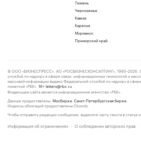
Тюмень
Черноземье
Кавказ
Карелия
Мурманск
Приморский край
© ООО «БИЗНЕСПРЕСС», АО «РОСБИЗНЕСКОНСАЛТИНГ», 1995–2026. Сообщ
службой по надзору в сфере связи, информационных технологий и масс
массовой информации выдано Федеральной службой по надзору в сфере
пометкой «РБК».
letters@rbc.ru
18+
Владельцем сайта является информационное агентство «РБК».
Данные предоставлены:
Мосбиржа
,
Санкт-Петербургская биржа
.
Индексы облигаций предоставлены Cbonds.
Чтобы отправить редакции сообщение, выделите часть текста в статье и 
Информация об ограничениях
О соблюдении авторских прав
·
·