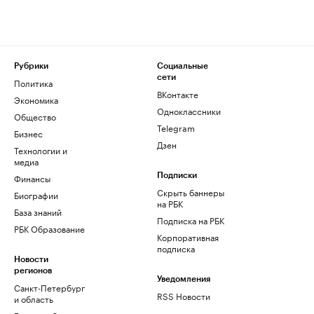
Рубрики
Социальные
сети
Политика
ВКонтакте
Экономика
Одноклассники
Общество
Telegram
Бизнес
Дзен
Технологии и
медиа
Финансы
Подписки
Скрыть баннеры
Биографии
на РБК
База знаний
Подписка на РБК
РБК Образование
Корпоративная
подписка
Новости
регионов
Уведомления
Санкт-Петербург
RSS Новости
и область