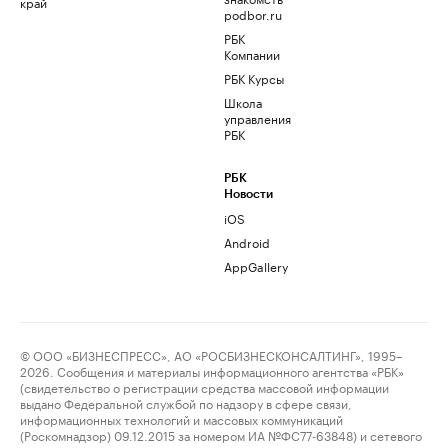
край
podbor.ru
РБК
Компании
РБК Курсы
Школа
управления
РБК
РБК
Новости
iOS
Android
AppGallery
© ООО «БИЗНЕСПРЕСС», АО «РОСБИЗНЕСКОНСАЛТИНГ», 1995–
2026. Сообщения и материалы информационного агентства «РБК»
(свидетельство о регистрации средства массовой информации
выдано Федеральной службой по надзору в сфере связи,
информационных технологий и массовых коммуникаций
(Роскомнадзор) 09.12.2015 за номером ИА №ФС77-63848) и сетевого