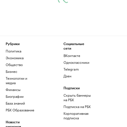
Рубрики
Социальные
сети
Политика
ВКонтакте
Экономика
Одноклассники
Общество
Telegram
Бизнес
Дзен
Технологии и
медиа
Финансы
Подписки
Скрыть баннеры
Биографии
на РБК
База знаний
Подписка на РБК
РБК Образование
Корпоративная
подписка
Новости
регионов