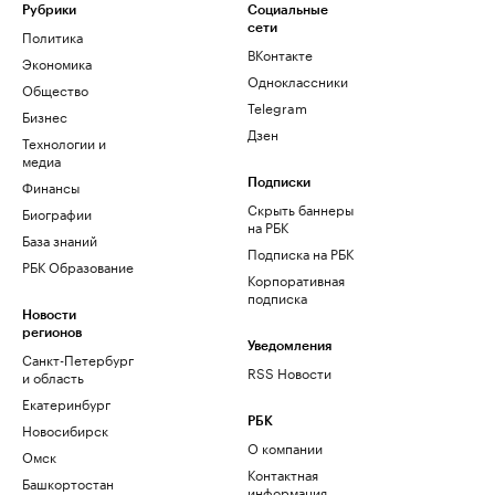
Рубрики
Социальные
сети
Политика
ВКонтакте
Экономика
Одноклассники
Общество
Telegram
Бизнес
Дзен
Технологии и
медиа
Финансы
Подписки
Скрыть баннеры
Биографии
на РБК
База знаний
Подписка на РБК
РБК Образование
Корпоративная
подписка
Новости
регионов
Уведомления
Санкт-Петербург
RSS Новости
и область
Екатеринбург
РБК
Новосибирск
О компании
Омск
Контактная
Башкортостан
информация