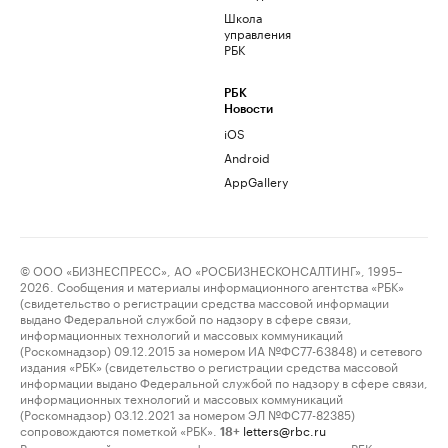
Школа
управления
РБК
РБК
Новости
iOS
Android
AppGallery
© ООО «БИЗНЕСПРЕСС», АО «РОСБИЗНЕСКОНСАЛТИНГ», 1995–
2026. Сообщения и материалы информационного агентства «РБК»
(свидетельство о регистрации средства массовой информации
выдано Федеральной службой по надзору в сфере связи,
информационных технологий и массовых коммуникаций
(Роскомнадзор) 09.12.2015 за номером ИА №ФС77-63848) и сетевого
издания «РБК» (свидетельство о регистрации средства массовой
информации выдано Федеральной службой по надзору в сфере связи,
информационных технологий и массовых коммуникаций
(Роскомнадзор) 03.12.2021 за номером ЭЛ №ФС77-82385)
сопровождаются пометкой «РБК».
letters@rbc.ru
18+
Владельцем сайта является информационное агентство «РБК».