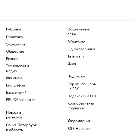
Рубрики
Социальные
сети
Политика
ВКонтакте
Экономика
Одноклассники
Общество
Telegram
Бизнес
Дзен
Технологии и
медиа
Финансы
Подписки
Скрыть баннеры
Биографии
на РБК
База знаний
Подписка на РБК
РБК Образование
Корпоративная
подписка
Новости
регионов
Уведомления
Санкт-Петербург
RSS Новости
и область