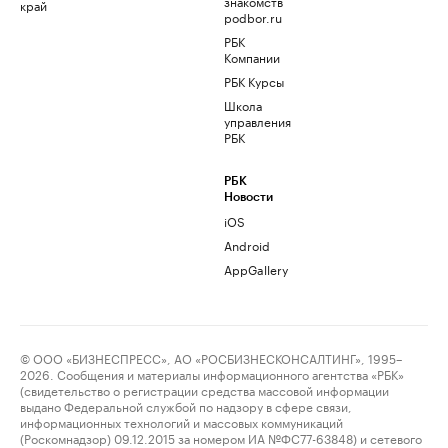
знакомств
край
podbor.ru
РБК
Компании
РБК Курсы
Школа
управления
РБК
РБК
Новости
iOS
Android
AppGallery
© ООО «БИЗНЕСПРЕСС», АО «РОСБИЗНЕСКОНСАЛТИНГ», 1995–
2026. Сообщения и материалы информационного агентства «РБК»
(свидетельство о регистрации средства массовой информации
выдано Федеральной службой по надзору в сфере связи,
информационных технологий и массовых коммуникаций
(Роскомнадзор) 09.12.2015 за номером ИА №ФС77-63848) и сетевого