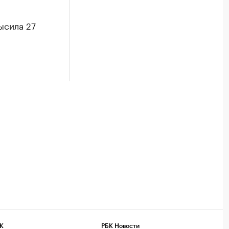
ысила 27
К
РБК Новости