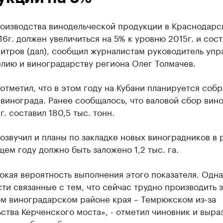
оизводства винодельческой продукции в Краснодарс
16г. должен увеличиться на 5% к уровню 2015г. и сост
итров (дал), сообщил журналистам руководитель упр
лию и виноградарству региона Олег Толмачев.
отметил, что в этом году на Кубани планируется собр
 винограда. Ранее сообщалось, что валовой сбор вино
г. составил 180,5 тыс. тонн.
озвучил и планы по закладке новых виноградников в 
щем году должно быть заложено 1,2 тыс. га.
окая вероятность выполнения этого показателя. Одна
ти связанные с тем, что сейчас трудно производить 
ом виноградарском районе края – Темрюкском из-за
ства Керченского моста», - отметил чиновник и выра