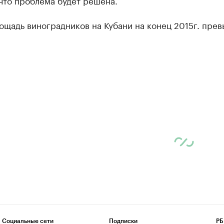
что проблема будет решена.
щадь виноградников на Кубани на конец 2015г. прев
Социальные сети
Подписки
РБ