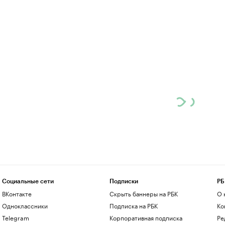
Социальные сети
Подписки
РБ
ВКонтакте
Скрыть баннеры на РБК
О 
Одноклассники
Подписка на РБК
Ко
Telegram
Корпоративная подписка
Ре