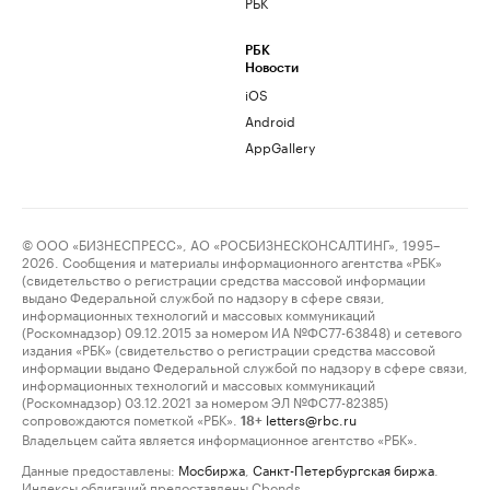
РБК
РБК
Новости
iOS
Android
AppGallery
© ООО «БИЗНЕСПРЕСС», АО «РОСБИЗНЕСКОНСАЛТИНГ», 1995–
2026. Сообщения и материалы информационного агентства «РБК»
(свидетельство о регистрации средства массовой информации
выдано Федеральной службой по надзору в сфере связи,
информационных технологий и массовых коммуникаций
(Роскомнадзор) 09.12.2015 за номером ИА №ФС77-63848) и сетевого
издания «РБК» (свидетельство о регистрации средства массовой
информации выдано Федеральной службой по надзору в сфере связи,
информационных технологий и массовых коммуникаций
(Роскомнадзор) 03.12.2021 за номером ЭЛ №ФС77-82385)
сопровождаются пометкой «РБК».
letters@rbc.ru
18+
Владельцем сайта является информационное агентство «РБК».
Данные предоставлены:
Мосбиржа
,
Санкт-Петербургская биржа
.
Индексы облигаций предоставлены Cbonds.