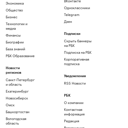
ВКонтакте
Экономика
Одноклассники
Общество
Telegram
Бизнес
Дзен
Технологии и
медиа
Финансы
Подписки
Скрыть баннеры
Биографии
на РБК
База знаний
Подписка на РБК
РБК Образование
Корпоративная
подписка
Новости
регионов
Уведомления
Санкт-Петербург
RSS Новости
и область
Екатеринбург
РБК
Новосибирск
О компании
Омск
Контактная
Башкортостан
информация
Вологодская
Редакция
область
Размещение