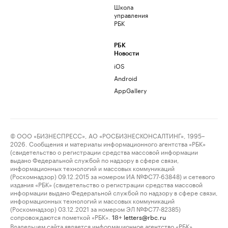
Школа
управления
РБК
РБК
Новости
iOS
Android
AppGallery
© ООО «БИЗНЕСПРЕСС», АО «РОСБИЗНЕСКОНСАЛТИНГ», 1995–
2026. Сообщения и материалы информационного агентства «РБК»
(свидетельство о регистрации средства массовой информации
выдано Федеральной службой по надзору в сфере связи,
информационных технологий и массовых коммуникаций
(Роскомнадзор) 09.12.2015 за номером ИА №ФС77-63848) и сетевого
издания «РБК» (свидетельство о регистрации средства массовой
информации выдано Федеральной службой по надзору в сфере связи,
информационных технологий и массовых коммуникаций
(Роскомнадзор) 03.12.2021 за номером ЭЛ №ФС77-82385)
сопровождаются пометкой «РБК».
letters@rbc.ru
18+
Владельцем сайта является информационное агентство «РБК».