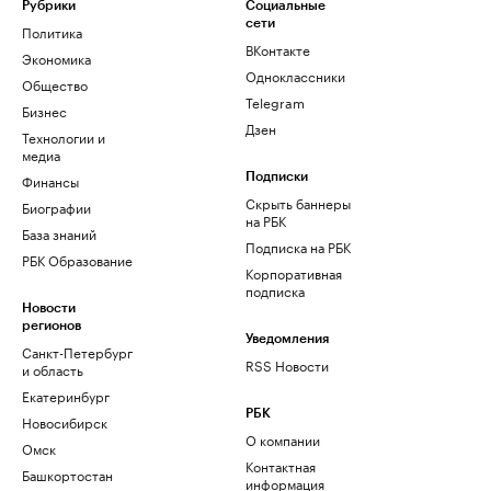
Рубрики
Социальные
сети
Политика
ВКонтакте
Экономика
Одноклассники
Общество
Telegram
Бизнес
Дзен
Технологии и
медиа
Финансы
Подписки
Скрыть баннеры
Биографии
на РБК
База знаний
Подписка на РБК
РБК Образование
Корпоративная
подписка
Новости
регионов
Уведомления
Санкт-Петербург
RSS Новости
и область
Екатеринбург
РБК
Новосибирск
О компании
Омск
Контактная
Башкортостан
информация