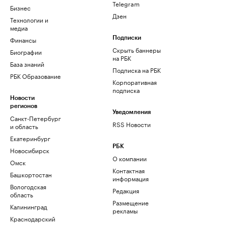
Telegram
Бизнес
Дзен
Технологии и
медиа
Финансы
Подписки
Скрыть баннеры
Биографии
на РБК
База знаний
Подписка на РБК
РБК Образование
Корпоративная
подписка
Новости
регионов
Уведомления
Санкт-Петербург
RSS Новости
и область
Екатеринбург
РБК
Новосибирск
О компании
Омск
Контактная
Башкортостан
информация
Вологодская
Редакция
область
Размещение
Калининград
рекламы
Краснодарский