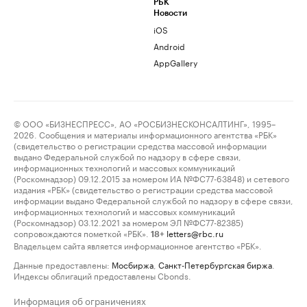
РБК
Новости
iOS
Android
AppGallery
© ООО «БИЗНЕСПРЕСС», АО «РОСБИЗНЕСКОНСАЛТИНГ», 1995–
2026. Сообщения и материалы информационного агентства «РБК»
(свидетельство о регистрации средства массовой информации
выдано Федеральной службой по надзору в сфере связи,
информационных технологий и массовых коммуникаций
(Роскомнадзор) 09.12.2015 за номером ИА №ФС77-63848) и сетевого
издания «РБК» (свидетельство о регистрации средства массовой
информации выдано Федеральной службой по надзору в сфере связи,
информационных технологий и массовых коммуникаций
(Роскомнадзор) 03.12.2021 за номером ЭЛ №ФС77-82385)
сопровождаются пометкой «РБК».
letters@rbc.ru
18+
Владельцем сайта является информационное агентство «РБК».
Данные предоставлены:
Мосбиржа
,
Санкт-Петербургская биржа
.
Индексы облигаций предоставлены Cbonds.
Информация об ограничениях