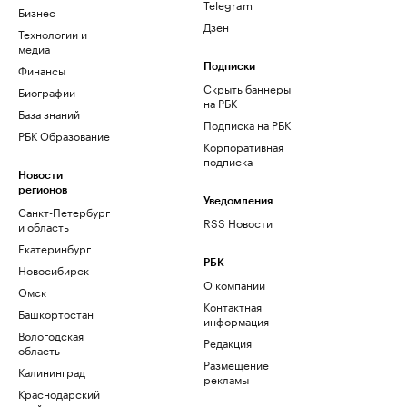
Telegram
Бизнес
Дзен
Технологии и
медиа
Финансы
Подписки
Скрыть баннеры
Биографии
на РБК
База знаний
Подписка на РБК
РБК Образование
Корпоративная
подписка
Новости
регионов
Уведомления
Санкт-Петербург
RSS Новости
и область
Екатеринбург
РБК
Новосибирск
О компании
Омск
Контактная
Башкортостан
информация
Вологодская
Редакция
область
Размещение
Калининград
рекламы
Краснодарский