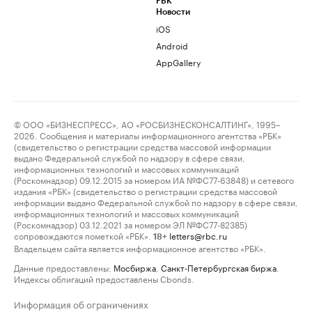
РБК
Новости
iOS
Android
AppGallery
© ООО «БИЗНЕСПРЕСС», АО «РОСБИЗНЕСКОНСАЛТИНГ», 1995–
2026. Сообщения и материалы информационного агентства «РБК»
(свидетельство о регистрации средства массовой информации
выдано Федеральной службой по надзору в сфере связи,
информационных технологий и массовых коммуникаций
(Роскомнадзор) 09.12.2015 за номером ИА №ФС77-63848) и сетевого
издания «РБК» (свидетельство о регистрации средства массовой
информации выдано Федеральной службой по надзору в сфере связи,
информационных технологий и массовых коммуникаций
(Роскомнадзор) 03.12.2021 за номером ЭЛ №ФС77-82385)
сопровождаются пометкой «РБК».
letters@rbc.ru
18+
Владельцем сайта является информационное агентство «РБК».
Данные предоставлены:
Мосбиржа
,
Санкт-Петербургская биржа
.
Индексы облигаций предоставлены Cbonds.
Информация об ограничениях