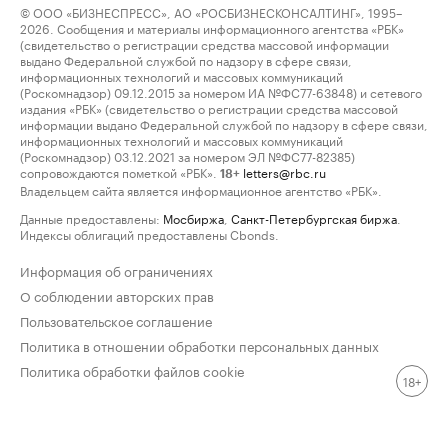
© ООО «БИЗНЕСПРЕСС», АО «РОСБИЗНЕСКОНСАЛТИНГ», 1995–
2026. Сообщения и материалы информационного агентства «РБК»
(свидетельство о регистрации средства массовой информации
выдано Федеральной службой по надзору в сфере связи,
информационных технологий и массовых коммуникаций
(Роскомнадзор) 09.12.2015 за номером ИА №ФС77-63848) и сетевого
издания «РБК» (свидетельство о регистрации средства массовой
информации выдано Федеральной службой по надзору в сфере связи,
информационных технологий и массовых коммуникаций
(Роскомнадзор) 03.12.2021 за номером ЭЛ №ФС77-82385)
сопровождаются пометкой «РБК».
letters@rbc.ru
18+
Владельцем сайта является информационное агентство «РБК».
Данные предоставлены:
Мосбиржа
,
Санкт-Петербургская биржа
.
Индексы облигаций предоставлены Cbonds.
Информация об ограничениях
О соблюдении авторских прав
Пользовательское соглашение
Политика в отношении обработки персональных данных
Политика обработки файлов cookie
18+