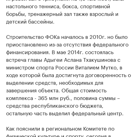
настольного тенниса, бокса, спортивной
борьбы, тренажерный зал также взрослый и
детский бассейны.
Строительство ФОКа началось в 2010г. но было
приостановлено из-за отсутствия федерального
финансирования. В мае 2014г. состоялась
встреча главы Адыгеи Аслана Тхакушинова с
министром спорта России Виталием Мутко, в
ходе которой была достигнута договоренность о
выделении средств, необходимых для
завершения объекта. Общая стоимость
комплекса - 365 млн руб., половина суммы –
средства республиканского бюджета,
остальную часть выделил федеральный центр.
Как пояснили в региональном Комитете по
физической культуре и спорту, сегодня в