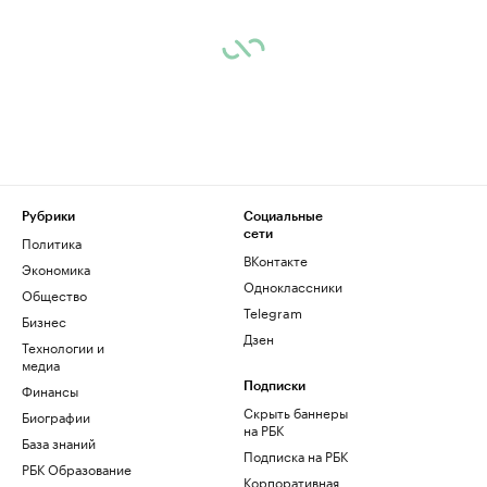
Рубрики
Социальные
сети
Политика
ВКонтакте
Экономика
Одноклассники
Общество
Telegram
Бизнес
Дзен
Технологии и
медиа
Финансы
Подписки
Скрыть баннеры
Биографии
на РБК
База знаний
Подписка на РБК
РБК Образование
Корпоративная