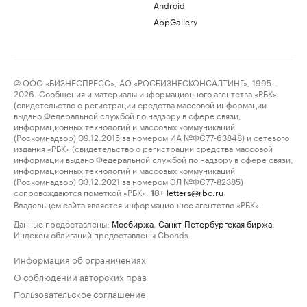
Android
AppGallery
© ООО «БИЗНЕСПРЕСС», АО «РОСБИЗНЕСКОНСАЛТИНГ», 1995–
2026. Сообщения и материалы информационного агентства «РБК»
(свидетельство о регистрации средства массовой информации
выдано Федеральной службой по надзору в сфере связи,
информационных технологий и массовых коммуникаций
(Роскомнадзор) 09.12.2015 за номером ИА №ФС77-63848) и сетевого
издания «РБК» (свидетельство о регистрации средства массовой
информации выдано Федеральной службой по надзору в сфере связи,
информационных технологий и массовых коммуникаций
(Роскомнадзор) 03.12.2021 за номером ЭЛ №ФС77-82385)
сопровождаются пометкой «РБК».
letters@rbc.ru
18+
Владельцем сайта является информационное агентство «РБК».
Данные предоставлены:
Мосбиржа
,
Санкт-Петербургская биржа
.
Индексы облигаций предоставлены Cbonds.
Информация об ограничениях
О соблюдении авторских прав
Пользовательское соглашение