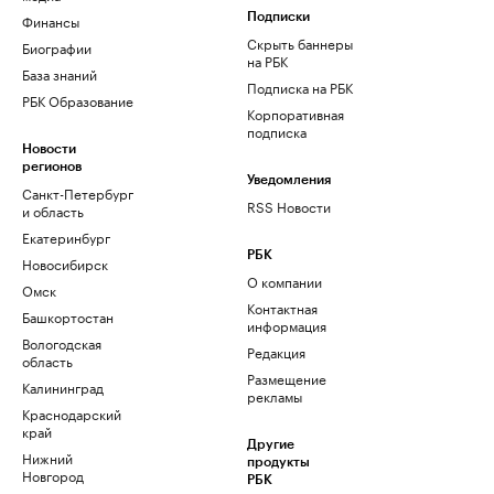
Финансы
Подписки
Скрыть баннеры
Биографии
на РБК
База знаний
Подписка на РБК
РБК Образование
Корпоративная
подписка
Новости
регионов
Уведомления
Санкт-Петербург
RSS Новости
и область
Екатеринбург
РБК
Новосибирск
О компании
Омск
Контактная
Башкортостан
информация
Вологодская
Редакция
область
Размещение
Калининград
рекламы
Краснодарский
край
Другие
Нижний
продукты
Новгород
РБК