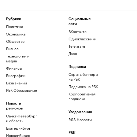
Рубрики
Социальные
сети
Политика
ВКонтакте
Экономика
Одноклассники
Общество
Telegram
Бизнес
Дзен
Технологии и
медиа
Финансы
Подписки
Скрыть баннеры
Биографии
на РБК
База знаний
Подписка на РБК
РБК Образование
Корпоративная
подписка
Новости
регионов
Уведомления
Санкт-Петербург
RSS Новости
и область
Екатеринбург
РБК
Новосибирск