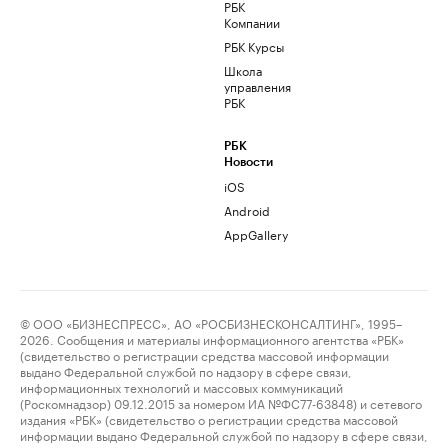
РБК
Компании
РБК Курсы
Школа
управления
РБК
РБК
Новости
iOS
Android
AppGallery
© ООО «БИЗНЕСПРЕСС», АО «РОСБИЗНЕСКОНСАЛТИНГ», 1995–
2026. Сообщения и материалы информационного агентства «РБК»
(свидетельство о регистрации средства массовой информации
выдано Федеральной службой по надзору в сфере связи,
информационных технологий и массовых коммуникаций
(Роскомнадзор) 09.12.2015 за номером ИА №ФС77-63848) и сетевого
издания «РБК» (свидетельство о регистрации средства массовой
информации выдано Федеральной службой по надзору в сфере связи,