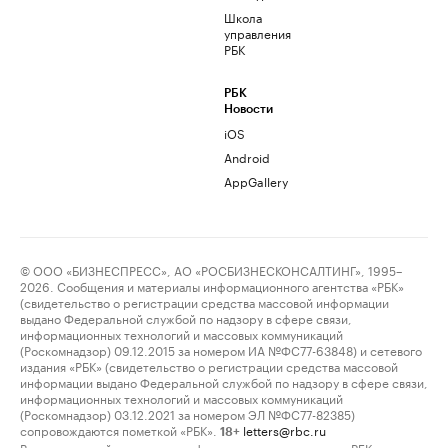
Школа
управления
РБК
РБК
Новости
iOS
Android
AppGallery
© ООО «БИЗНЕСПРЕСС», АО «РОСБИЗНЕСКОНСАЛТИНГ», 1995–
2026. Сообщения и материалы информационного агентства «РБК»
(свидетельство о регистрации средства массовой информации
выдано Федеральной службой по надзору в сфере связи,
информационных технологий и массовых коммуникаций
(Роскомнадзор) 09.12.2015 за номером ИА №ФС77-63848) и сетевого
издания «РБК» (свидетельство о регистрации средства массовой
информации выдано Федеральной службой по надзору в сфере связи,
информационных технологий и массовых коммуникаций
(Роскомнадзор) 03.12.2021 за номером ЭЛ №ФС77-82385)
сопровождаются пометкой «РБК».
letters@rbc.ru
18+
Владельцем сайта является информационное агентство «РБК».