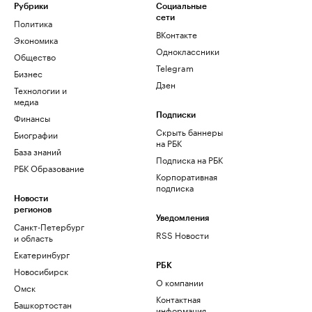
Рубрики
Социальные
сети
Политика
ВКонтакте
Экономика
Одноклассники
Общество
Telegram
Бизнес
Дзен
Технологии и
медиа
Финансы
Подписки
Скрыть баннеры
Биографии
на РБК
База знаний
Подписка на РБК
РБК Образование
Корпоративная
подписка
Новости
регионов
Уведомления
Санкт-Петербург
RSS Новости
и область
Екатеринбург
РБК
Новосибирск
О компании
Омск
Контактная
Башкортостан
информация