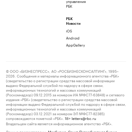
управления
РБК
РБК
Новости
iOS
Android
AppGallery
© ООО «БИЗНЕСПРЕСС», АО «РОСБИЗНЕСКОНСАЛТИНГ», 1995–
2026. Сообщения и материалы информационного агентства «РБК»
(свидетельство о регистрации средства массовой информации
выдано Федеральной службой по надзору в сфере связи,
информационных технологий и массовых коммуникаций
(Роскомнадзор) 09.12.2015 за номером ИА №ФС77-63848) и сетевого
издания «РБК» (свидетельство о регистрации средства массовой
информации выдано Федеральной службой по надзору в сфере связи,
информационных технологий и массовых коммуникаций
(Роскомнадзор) 03.12.2021 за номером ЭЛ №ФС77-82385)
сопровождаются пометкой «РБК».
letters@rbc.ru
18+
Владельцем сайта является информационное агентство «РБК».
Данные предоставлены:
Мосбиржа
,
Санкт-Петербургская биржа
.