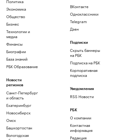
Политика
ВКонтакте
Экономика
Одноклассники
Общество
Telegram
Бизнес
Дзен
Технологии и
медиа
Финансы
Подписки
Скрыть баннеры
Биографии
на РБК
База знаний
Подписка на РБК
РБК Образование
Корпоративная
подписка
Новости
регионов
Уведомления
Санкт-Петербург
RSS Новости
и область
Екатеринбург
РБК
Новосибирск
О компании
Омск
Контактная
Башкортостан
информация
Вологодская
Редакция
область