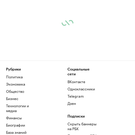
Рубрики
Социальные
сети
Политика
ВКонтакте
Экономика
Одноклассники
Общество
Telegram
Бизнес
Дзен
Технологии и
медиа
Финансы
Подписки
Скрыть баннеры
Биографии
на РБК
База знаний