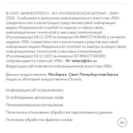
© ООО «БИЗНЕСПРЕСС», АО «РОСБИЗНЕСКОНСАЛТИНГ», 1995–
2026. Сообщения и материалы информационного агентства «РБК»
(свидетельство о регистрации средства массовой информации
выдано Федеральной службой по надзору в сфере связи,
информационных технологий и массовых коммуникаций
(Роскомнадзор) 09.12.2015 за номером ИА №ФС77-63848) и сетевого
издания «РБК» (свидетельство о регистрации средства массовой
информации выдано Федеральной службой по надзору в сфере связи,
информационных технологий и массовых коммуникаций
(Роскомнадзор) 03.12.2021 за номером ЭЛ №ФС77-82385)
сопровождаются пометкой «РБК».
letters@rbc.ru
18+
Владельцем сайта является информационное агентство «РБК».
Данные предоставлены:
Мосбиржа
,
Санкт-Петербургская биржа
.
Индексы облигаций предоставлены Cbonds.
Информация об ограничениях
О соблюдении авторских прав
Пользовательское соглашение
Политика в отношении обработки персональных данных
Политика обработки файлов cookie
18+