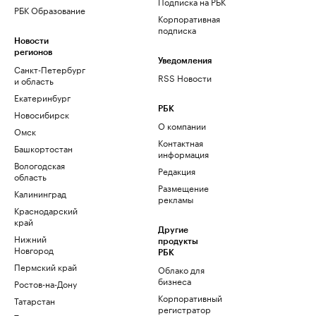
Подписка на РБК
РБК Образование
Корпоративная
подписка
Новости
регионов
Уведомления
Санкт-Петербург
RSS Новости
и область
Екатеринбург
РБК
Новосибирск
О компании
Омск
Контактная
Башкортостан
информация
Вологодская
Редакция
область
Размещение
Калининград
рекламы
Краснодарский
край
Другие
Нижний
продукты
Новгород
РБК
Пермский край
Облако для
бизнеса
Ростов-на-Дону
Корпоративный
Татарстан
регистратор