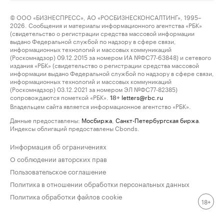
© ООО «БИЗНЕСПРЕСС», АО «РОСБИЗНЕСКОНСАЛТИНГ», 1995–
2026. Сообщения и материалы информационного агентства «РБК»
(свидетельство о регистрации средства массовой информации
выдано Федеральной службой по надзору в сфере связи,
информационных технологий и массовых коммуникаций
(Роскомнадзор) 09.12.2015 за номером ИА №ФС77-63848) и сетевого
издания «РБК» (свидетельство о регистрации средства массовой
информации выдано Федеральной службой по надзору в сфере связи,
информационных технологий и массовых коммуникаций
(Роскомнадзор) 03.12.2021 за номером ЭЛ №ФС77-82385)
сопровождаются пометкой «РБК».
letters@rbc.ru
18+
Владельцем сайта является информационное агентство «РБК».
Данные предоставлены:
Мосбиржа
,
Санкт-Петербургская биржа
.
Индексы облигаций предоставлены Cbonds.
Информация об ограничениях
О соблюдении авторских прав
Пользовательское соглашение
Политика в отношении обработки персональных данных
Политика обработки файлов cookie
18+