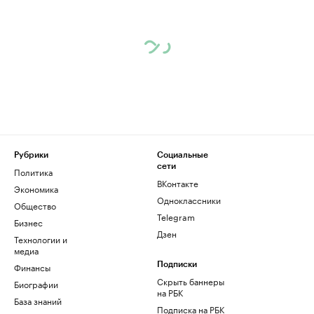
Рубрики
Социальные
сети
Политика
ВКонтакте
Экономика
Одноклассники
Общество
Telegram
Бизнес
Дзен
Технологии и
медиа
Финансы
Подписки
Скрыть баннеры
Биографии
на РБК
База знаний
Подписка на РБК