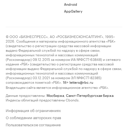
Android
AppGallery
© ООО «БИЗНЕСПРЕСС», АО «РОСБИЗНЕСКОНСАЛТИНГ», 1995–
2026. Сообщения и материалы информационного агентства «РБК»
(свидетельство о регистрации средства массовой информации
выдано Федеральной службой по надзору в сфере связи,
информационных технологий и массовых коммуникаций
(Роскомнадзор) 09.12.2015 за номером ИА №ФС77-63848) и сетевого
издания «РБК» (свидетельство о регистрации средства массовой
информации выдано Федеральной службой по надзору в сфере связи,
информационных технологий и массовых коммуникаций
(Роскомнадзор) 03.12.2021 за номером ЭЛ №ФС77-82385)
сопровождаются пометкой «РБК».
letters@rbc.ru
18+
Владельцем сайта является информационное агентство «РБК».
Данные предоставлены:
Мосбиржа
,
Санкт-Петербургская биржа
.
Индексы облигаций предоставлены Cbonds.
Информация об ограничениях
О соблюдении авторских прав
Пользовательское соглашение