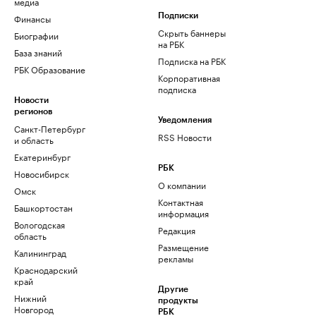
медиа
Финансы
Подписки
Скрыть баннеры
Биографии
на РБК
База знаний
Подписка на РБК
РБК Образование
Корпоративная
подписка
Новости
регионов
Уведомления
Санкт-Петербург
RSS Новости
и область
Екатеринбург
РБК
Новосибирск
О компании
Омск
Контактная
Башкортостан
информация
Вологодская
Редакция
область
Размещение
Калининград
рекламы
Краснодарский
край
Другие
Нижний
продукты
Новгород
РБК