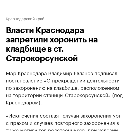
Краснодарский край
Власти Краснодара
запретили хоронить на
кладбище в ст.
Старокорсунской
Мэр Краснодара Владимир Евланов подписал
постановление «О прекращении деятельности
по захоронению на кладбище, расположенном
на территории станицы Старокорсунской» (под
Краснодаром).
«Исключения составят случаи захоронения урн
с прахом и случаев повторного захоронения в
ту же могилу тел родственников, при условии