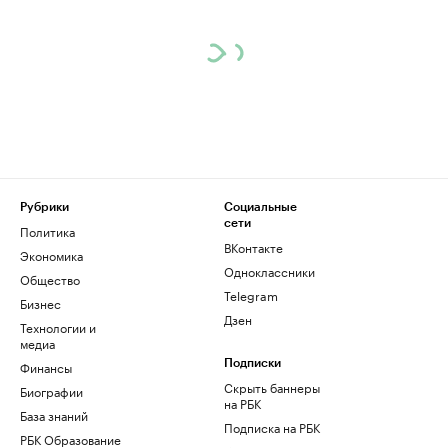
Рубрики
Социальные
сети
Политика
ВКонтакте
Экономика
Одноклассники
Общество
Telegram
Бизнес
Дзен
Технологии и
медиа
Финансы
Подписки
Скрыть баннеры
Биографии
на РБК
База знаний
Подписка на РБК
РБК Образование