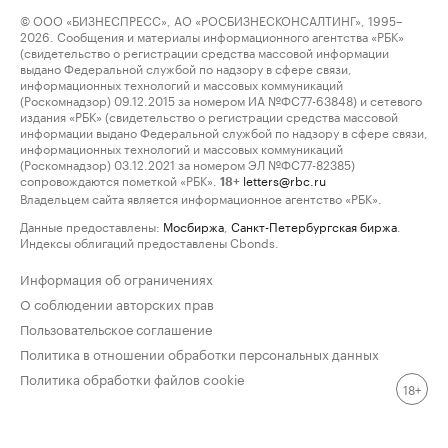
© ООО «БИЗНЕСПРЕСС», АО «РОСБИЗНЕСКОНСАЛТИНГ», 1995–
2026. Сообщения и материалы информационного агентства «РБК»
(свидетельство о регистрации средства массовой информации
выдано Федеральной службой по надзору в сфере связи,
информационных технологий и массовых коммуникаций
(Роскомнадзор) 09.12.2015 за номером ИА №ФС77-63848) и сетевого
издания «РБК» (свидетельство о регистрации средства массовой
информации выдано Федеральной службой по надзору в сфере связи,
информационных технологий и массовых коммуникаций
(Роскомнадзор) 03.12.2021 за номером ЭЛ №ФС77-82385)
сопровождаются пометкой «РБК».
letters@rbc.ru
18+
Владельцем сайта является информационное агентство «РБК».
Данные предоставлены:
Мосбиржа
,
Санкт-Петербургская биржа
.
Индексы облигаций предоставлены Cbonds.
Информация об ограничениях
О соблюдении авторских прав
Пользовательское соглашение
Политика в отношении обработки персональных данных
Политика обработки файлов cookie
18+