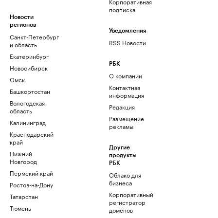
Корпоративная
подписка
Новости
регионов
Уведомления
Санкт-Петербург
RSS Новости
и область
Екатеринбург
РБК
Новосибирск
О компании
Омск
Контактная
Башкортостан
информация
Вологодская
Редакция
область
Размещение
Калининград
рекламы
Краснодарский
край
Другие
Нижний
продукты
Новгород
РБК
Пермский край
Облако для
бизнеса
Ростов-на-Дону
Корпоративный
Татарстан
регистратор
Тюмень
доменов