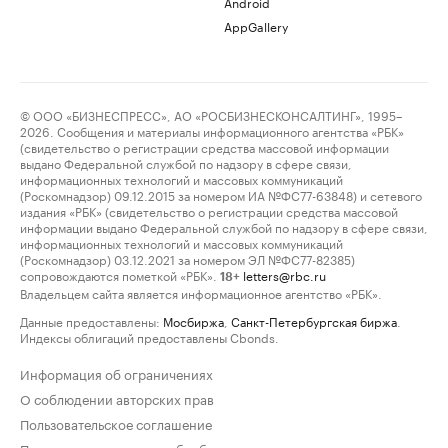
Android
AppGallery
© ООО «БИЗНЕСПРЕСС», АО «РОСБИЗНЕСКОНСАЛТИНГ», 1995–
2026. Сообщения и материалы информационного агентства «РБК»
(свидетельство о регистрации средства массовой информации
выдано Федеральной службой по надзору в сфере связи,
информационных технологий и массовых коммуникаций
(Роскомнадзор) 09.12.2015 за номером ИА №ФС77-63848) и сетевого
издания «РБК» (свидетельство о регистрации средства массовой
информации выдано Федеральной службой по надзору в сфере связи,
информационных технологий и массовых коммуникаций
(Роскомнадзор) 03.12.2021 за номером ЭЛ №ФС77-82385)
сопровождаются пометкой «РБК».
letters@rbc.ru
18+
Владельцем сайта является информационное агентство «РБК».
Данные предоставлены:
Мосбиржа
,
Санкт-Петербургская биржа
.
Индексы облигаций предоставлены Cbonds.
Информация об ограничениях
О соблюдении авторских прав
Пользовательское соглашение