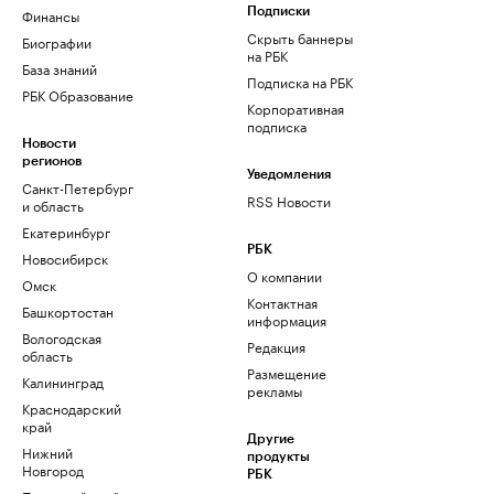
Финансы
Подписки
Скрыть баннеры
Биографии
на РБК
База знаний
Подписка на РБК
РБК Образование
Корпоративная
подписка
Новости
регионов
Уведомления
Санкт-Петербург
RSS Новости
и область
Екатеринбург
РБК
Новосибирск
О компании
Омск
Контактная
Башкортостан
информация
Вологодская
Редакция
область
Размещение
Калининград
рекламы
Краснодарский
край
Другие
Нижний
продукты
Новгород
РБК