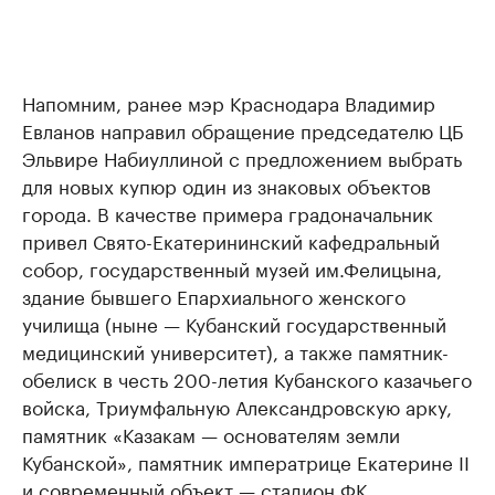
Напомним, ранее мэр Краснодара Владимир
Евланов направил обращение председателю ЦБ
Эльвире Набиуллиной с предложением выбрать
для новых купюр один из знаковых объектов
города. В качестве примера градоначальник
привел Свято-Екатерининский кафедральный
собор, государственный музей им.Фелицына,
здание бывшего Епархиального женского
училища (ныне — Кубанский государственный
медицинский университет), а также памятник-
обелиск в честь 200-летия Кубанского казачьего
войска, Триумфальную Александровскую арку,
памятник «Казакам — основателям земли
Кубанской», памятник императрице Екатерине II
и современный объект — стадион ФК