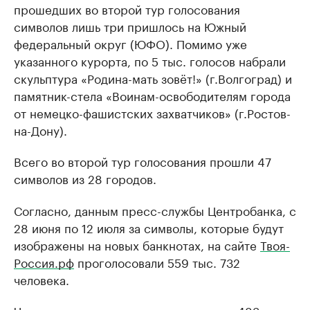
прошедших во второй тур голосования
символов лишь три пришлось на Южный
федеральный округ (ЮФО). Помимо уже
указанного курорта, по 5 тыс. голосов набрали
скульптура «Родина-мать зовёт!» (г.Волгоград) и
памятник-стела «Воинам-освободителям города
от немецко-фашистских захватчиков» (г.Ростов-
на-Дону).
Всего во второй тур голосования прошли 47
символов из 28 городов.
Согласно, данным пресс-службы Центробанка, с
28 июня по 12 июля за символы, которые будут
изображены на новых банкнотах, на сайте
Твоя-
Россия.рф
проголосовали 559 тыс. 732
человека.