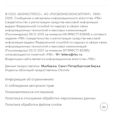
© ООО «БИЗНЕСПРЕСС», АО «РОСБИЗНЕСКОНСАЛТИНГ», 1995–
2026. Сообщения и материалы информационного агентства «РБК»
(свидетельство о регистрации средства массовой информации
выдано Федеральной службой по надзору в сфере связи,
информационных технологий и массовых коммуникаций
(Роскомнадзор) 09.12.2015 за номером ИА №ФС77-63848) и сетевого
издания «РБК» (свидетельство о регистрации средства массовой
информации выдано Федеральной службой по надзору в сфере связи,
информационных технологий и массовых коммуникаций
(Роскомнадзор) 03.12.2021 за номером ЭЛ №ФС77-82385)
сопровождаются пометкой «РБК».
letters@rbc.ru
18+
Владельцем сайта является информационное агентство «РБК».
Данные предоставлены:
Мосбиржа
,
Санкт-Петербургская биржа
.
Индексы облигаций предоставлены Cbonds.
Информация об ограничениях
О соблюдении авторских прав
Пользовательское соглашение
Политика в отношении обработки персональных данных
Политика обработки файлов cookie
18+