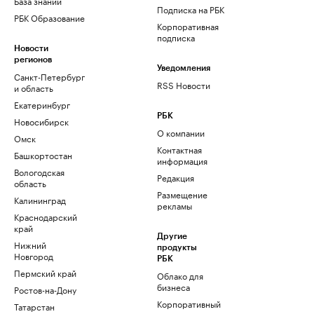
База знаний
Подписка на РБК
РБК Образование
Корпоративная
подписка
Новости
регионов
Уведомления
Санкт-Петербург
RSS Новости
и область
Екатеринбург
РБК
Новосибирск
О компании
Омск
Контактная
Башкортостан
информация
Вологодская
Редакция
область
Размещение
Калининград
рекламы
Краснодарский
край
Другие
Нижний
продукты
Новгород
РБК
Пермский край
Облако для
бизнеса
Ростов-на-Дону
Корпоративный
Татарстан