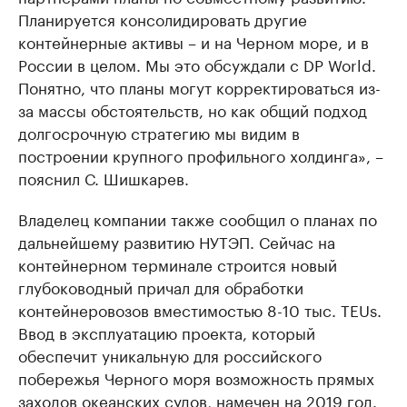
Планируется консолидировать другие
контейнерные активы – и на Черном море, и в
России в целом. Мы это обсуждали с DP World.
Понятно, что планы могут корректироваться из-
за массы обстоятельств, но как общий подход
долгосрочную стратегию мы видим в
построении крупного профильного холдинга», –
пояснил С. Шишкарев.
Владелец компании также сообщил о планах по
дальнейшему развитию НУТЭП. Сейчас на
контейнерном терминале строится новый
глубоководный причал для обработки
контейнеровозов вместимостью 8-10 тыс. TEUs.
Ввод в эксплуатацию проекта, который
обеспечит уникальную для российского
побережья Черного моря возможность прямых
заходов океанских судов, намечен на 2019 год.