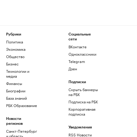
Рубрики
Социальные
сети
Политика
ВКонтакте
Экономика
Одноклассники
Общество
Telegram
Бизнес
Дзен
Технологии и
медиа
Финансы
Подписки
Скрыть баннеры
Биографии
на РБК
База знаний
Подписка на РБК
РБК Образование
Корпоративная
подписка
Новости
регионов
Уведомления
Санкт-Петербург
RSS Новости
и область