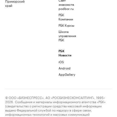
Приморский
знакомств
край
podbor.ru
РБК
Компании
РБК Курсы
Школа
управления
РБК
РБК
Новости
iOS
Android
AppGallery
© ООО «БИЗНЕСПРЕСС», АО «РОСБИЗНЕСКОНСАЛТИНГ», 1995–
2026. Сообщения и материалы информационного агентства «РБК»
(свидетельство о регистрации средства массовой информации
выдано Федеральной службой по надзору в сфере связи,
информационных технологий и массовых коммуникаций