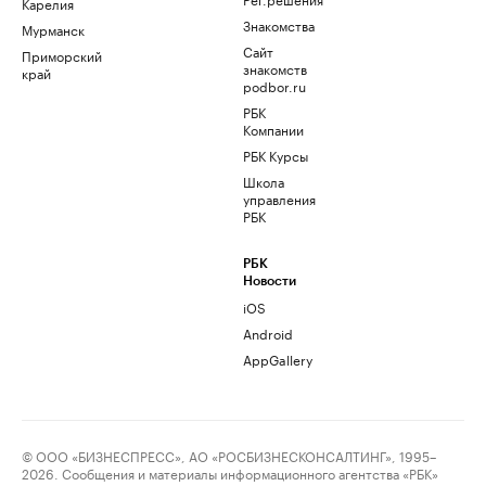
Карелия
Знакомства
Мурманск
Сайт
Приморский
знакомств
край
podbor.ru
РБК
Компании
РБК Курсы
Школа
управления
РБК
РБК
Новости
iOS
Android
AppGallery
© ООО «БИЗНЕСПРЕСС», АО «РОСБИЗНЕСКОНСАЛТИНГ», 1995–
2026. Сообщения и материалы информационного агентства «РБК»