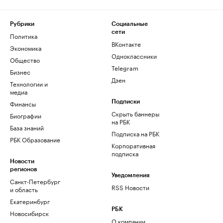
Рубрики
Социальные
сети
Политика
ВКонтакте
Экономика
Одноклассники
Общество
Telegram
Бизнес
Дзен
Технологии и
медиа
Финансы
Подписки
Скрыть баннеры
Биографии
на РБК
База знаний
Подписка на РБК
РБК Образование
Корпоративная
подписка
Новости
регионов
Уведомления
Санкт-Петербург
RSS Новости
и область
Екатеринбург
РБК
Новосибирск
О компании