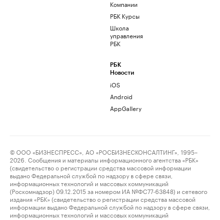
Компании
РБК Курсы
Школа
управления
РБК
РБК
Новости
iOS
Android
AppGallery
© ООО «БИЗНЕСПРЕСС», АО «РОСБИЗНЕСКОНСАЛТИНГ», 1995–
2026. Сообщения и материалы информационного агентства «РБК»
(свидетельство о регистрации средства массовой информации
выдано Федеральной службой по надзору в сфере связи,
информационных технологий и массовых коммуникаций
(Роскомнадзор) 09.12.2015 за номером ИА №ФС77-63848) и сетевого
издания «РБК» (свидетельство о регистрации средства массовой
информации выдано Федеральной службой по надзору в сфере связи,
информационных технологий и массовых коммуникаций