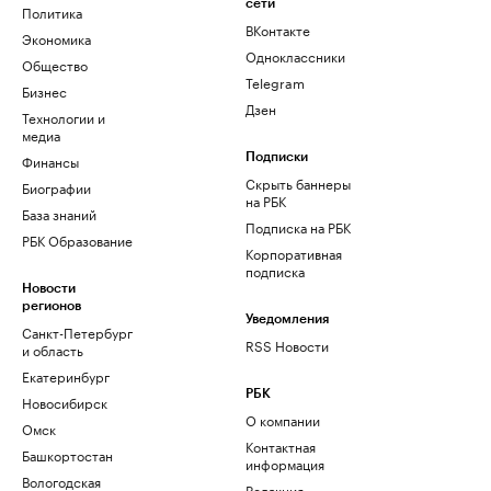
сети
Политика
ВКонтакте
Экономика
Одноклассники
Общество
Telegram
Бизнес
Дзен
Технологии и
медиа
Финансы
Подписки
Скрыть баннеры
Биографии
на РБК
База знаний
Подписка на РБК
РБК Образование
Корпоративная
подписка
Новости
регионов
Уведомления
Санкт-Петербург
RSS Новости
и область
Екатеринбург
РБК
Новосибирск
О компании
Омск
Контактная
Башкортостан
информация
Вологодская
Редакция