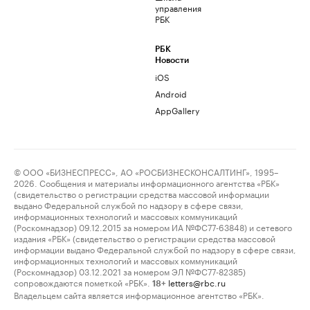
управления
РБК
РБК
Новости
iOS
Android
AppGallery
© ООО «БИЗНЕСПРЕСС», АО «РОСБИЗНЕСКОНСАЛТИНГ», 1995–
2026. Сообщения и материалы информационного агентства «РБК»
(свидетельство о регистрации средства массовой информации
выдано Федеральной службой по надзору в сфере связи,
информационных технологий и массовых коммуникаций
(Роскомнадзор) 09.12.2015 за номером ИА №ФС77-63848) и сетевого
издания «РБК» (свидетельство о регистрации средства массовой
информации выдано Федеральной службой по надзору в сфере связи,
информационных технологий и массовых коммуникаций
(Роскомнадзор) 03.12.2021 за номером ЭЛ №ФС77-82385)
сопровождаются пометкой «РБК».
letters@rbc.ru
18+
Владельцем сайта является информационное агентство «РБК».