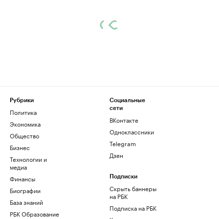
Рубрики
Социальные
сети
Политика
ВКонтакте
Экономика
Одноклассники
Общество
Telegram
Бизнес
Дзен
Технологии и
медиа
Финансы
Подписки
Скрыть баннеры
Биографии
на РБК
База знаний
Подписка на РБК
РБК Образование