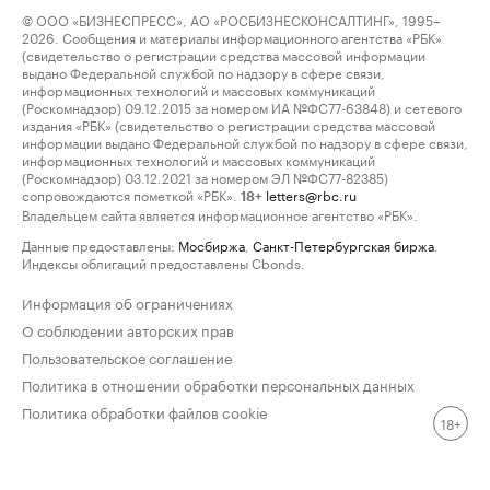
© ООО «БИЗНЕСПРЕСС», АО «РОСБИЗНЕСКОНСАЛТИНГ», 1995–
2026. Сообщения и материалы информационного агентства «РБК»
(свидетельство о регистрации средства массовой информации
выдано Федеральной службой по надзору в сфере связи,
информационных технологий и массовых коммуникаций
(Роскомнадзор) 09.12.2015 за номером ИА №ФС77-63848) и сетевого
издания «РБК» (свидетельство о регистрации средства массовой
информации выдано Федеральной службой по надзору в сфере связи,
информационных технологий и массовых коммуникаций
(Роскомнадзор) 03.12.2021 за номером ЭЛ №ФС77-82385)
сопровождаются пометкой «РБК».
letters@rbc.ru
18+
Владельцем сайта является информационное агентство «РБК».
Данные предоставлены:
Мосбиржа
,
Санкт-Петербургская биржа
.
Индексы облигаций предоставлены Cbonds.
Информация об ограничениях
О соблюдении авторских прав
Пользовательское соглашение
Политика в отношении обработки персональных данных
Политика обработки файлов cookie
18+