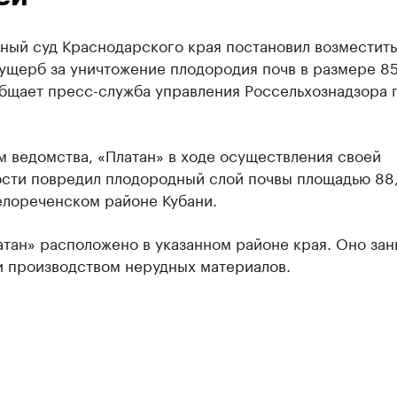
ный суд Краснодарского края постановил возместит
ущерб за уничтожение плодородия почв в размере 8
общает пресс-служба управления Россельхознадзора 
 ведомства, «Платан» в ходе осуществления своей
ости повредил плодородный слой почвы площадью 88,
 Белореченском районе Кубани.
тан» расположено в указанном районе края. Оно зан
и производством нерудных материалов.