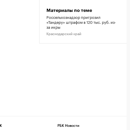
Материалы по теме
Россельхознадзор пригрозил
«Тандеру» штрафом в 120 тыс. руб. из-
за икры
Краснодарский край
К
РБК Новости