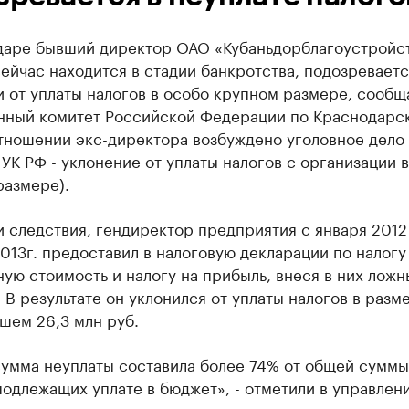
даре бывший директор ОАО «Кубаньдорблагоустройст
ейчас находится в стадии банкротства, подозреваетс
 от уплаты налогов в особо крупном размере, сообщ
нный комитет Российской Федерации по Краснодарс
тношении экс-директора возбуждено уголовное дело 
9 УК РФ - уклонение от уплаты налогов с организации 
размере).
 следствия, гендиректор предприятия с января 2012
013г. предоставил в налоговую декларации по налогу
ую стоимость и налогу на прибыль, внеся в них ложн
 В результате он уклонился от уплаты налогов в разм
шем 26,3 млн руб.
сумма неуплаты составила более 74% от общей суммы
подлежащих уплате в бюджет», - отметили в управлени