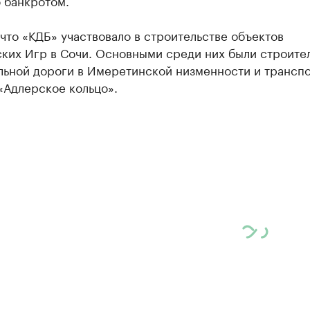
 банкротом.
что «КДБ» участвовало в строительстве объектов
ких Игр в Сочи. Основными среди них были строите
льной дороги в Имеретинской низменности и трансп
«Адлерское кольцо».