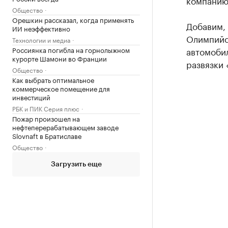
компанию
Общество
Орешкин рассказал, когда применять
Добавим, 
ИИ неэффективно
Олимпийс
Технологии и медиа
Россиянка погибла на горнолыжном
автомоби
курорте Шамони во Франции
развязки 
Общество
Как выбрать оптимальное
коммерческое помещение для
инвестиций
РБК и ПИК Серия плюс
Пожар произошел на
нефтеперерабатывающем заводе
Slovnaft в Братиславе
Общество
Загрузить еще