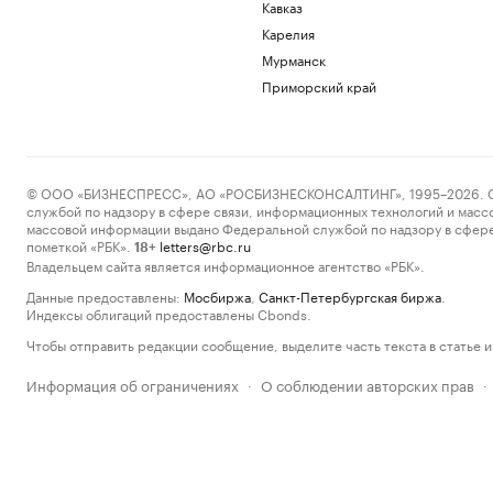
Кавказ
Карелия
Мурманск
Приморский край
© ООО «БИЗНЕСПРЕСС», АО «РОСБИЗНЕСКОНСАЛТИНГ», 1995–2026. Сообщ
службой по надзору в сфере связи, информационных технологий и масс
массовой информации выдано Федеральной службой по надзору в сфере
пометкой «РБК».
letters@rbc.ru
18+
Владельцем сайта является информационное агентство «РБК».
Данные предоставлены:
Мосбиржа
,
Санкт-Петербургская биржа
.
Индексы облигаций предоставлены Cbonds.
Чтобы отправить редакции сообщение, выделите часть текста в статье и 
Информация об ограничениях
О соблюдении авторских прав
·
·