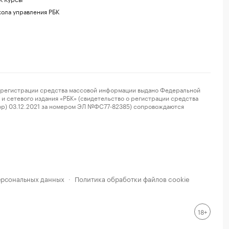
ола управления РБК
регистрации средства массовой информации выдано Федеральной
и сетевого издания «РБК» (свидетельство о регистрации средства
ор) 03.12.2021 за номером ЭЛ №ФС77-82385) сопровождаются
ерсональных данных
Политика обработки файлов cookie
·
18+