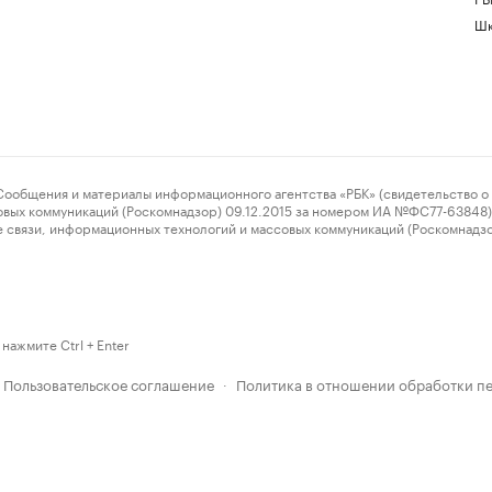
Шк
ения и материалы информационного агентства «РБК» (свидетельство о 
овых коммуникаций (Роскомнадзор) 09.12.2015 за номером ИА №ФС77-63848) 
 связи, информационных технологий и массовых коммуникаций (Роскомнадз
нажмите Ctrl + Enter
Пользовательское соглашение
Политика в отношении обработки п
·