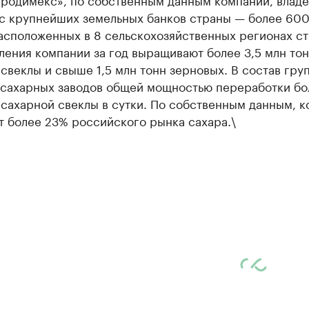
с крупнейших земельных банков страны — более 600 
асположенных в 8 сельскохозяйственных регионах ст
ения компании за год выращивают более 3,5 млн то
свеклы и свыше 1,5 млн тонн зерновых. В состав гру
5 сахарных заводов общей мощностью переработки бо
 сахарной свеклы в сутки. По собственным данным, 
т более 23% российского рынка сахара.\