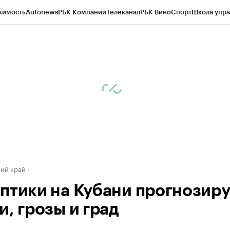
жимость
Autonews
РБК Компании
Телеканал
РБК Вино
Спорт
Школа упра
д
Стиль
Крипто
РБК Бизнес-среда
Дискуссионный клуб
Исследования
К
а контрагентов
Политика
Экономика
Бизнес
Технологии и медиа
Фина
ий край
птики на Кубани прогнозир
, грозы и град