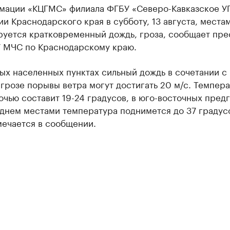
мации «КЦГМС» филиала ФГБУ «Северо-Кавказское У
и Краснодарского края в субботу, 13 августа, места
руется кратковременный дождь, гроза, сообщает пре
У МЧС по Краснодарскому краю.
ых населенных пунктах сильный дождь в сочетании с
грозе порывы ветра могут достигать 20 м/с. Темпер
очью составит 19-24 градусов, в юго-восточных пред
, днем местами температура поднимется до 37 градус
мечается в сообщении.