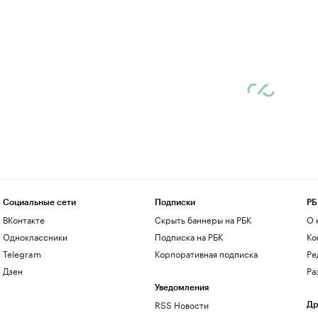
Социальные сети
Подписки
РБ
ВКонтакте
Скрыть баннеры на РБК
О 
Одноклассники
Подписка на РБК
Ко
Telegram
Корпоративная подписка
Ре
Дзен
Ра
Уведомления
RSS Новости
Др